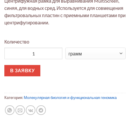
Центрифужная рамка для выравнивания MultiScreen,
синяя, для водных сред. Используется для совмещения
фильтровальных пластин с приемными планшетами при
центрифугировании.
Количество
Количество товара Центрифужная рамка для выравнивания Mu
В ЗАЯВКУ
Категория:
Молекулярная биология и функциональная геномика