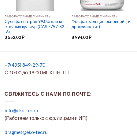
ЛАБОРАТОРНЫЕ ХИМИКАТЫ
ЛАБОРАТОРНЫЕ ХИМИКАТЫ
Сульфат натрия 99.0% для кл
Фосфат кальция основной (ги
еточных культур (CAS 7757-82
дроксиапатит)
-6)
3 552,00
₽
8 994,00
₽
+7(495) 849-29-70
С 10:00 до 18:00 МСК ПН.-ПТ.
СВЯЖИТЕСЬ С НАМИ ПО ПОЧТЕ:
info@eko-tec.ru
(Работаем только с юр. лицами и ИП)
dragmet@eko-tec.ru