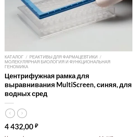
КАТАЛОГ
/
РЕАКТИВЫ ДЛЯ ФАРМАЦЕВТИКИ
/
МОЛЕКУЛЯРНАЯ БИОЛОГИЯ И ФУНКЦИОНАЛЬНАЯ
ГЕНОМИКА
Центрифужная рамка для
выравнивания MultiScreen, синяя, для
водных сред
4 432,00
₽