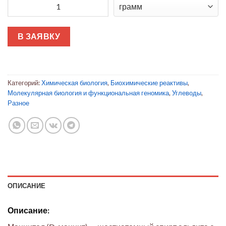
Количество товара Маннитол 98% (ГХ) для клеточных культу
В ЗАЯВКУ
Категорий:
Химическая биология
,
Биохимические реактивы
,
Молекулярная биология и функциональная геномика
,
Углеводы
,
Разное
ОПИСАНИЕ
Описание: