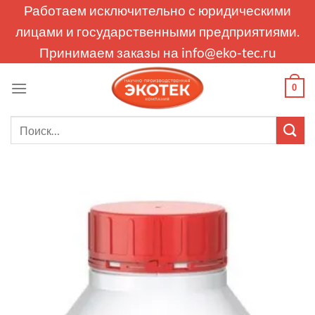
Skip
Работаем исключительно с юридическими
to
лицами и государственными предприятиями.
content
Принимаем заказы на
info@eko-tec.ru
0
Искать: