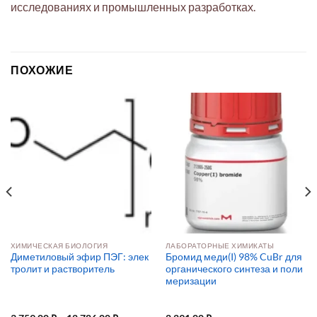
исследованиях и промышленных разработках.
ПОХОЖИЕ
ХИМИЧЕСКАЯ БИОЛОГИЯ
ЛАБОРАТОРНЫЕ ХИМИКАТЫ
Диметиловый эфир ПЭГ: элек
Бромид меди(I) 98% CuBr для
тролит и растворитель
органического синтеза и поли
меризации