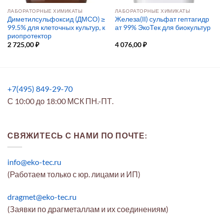
ЛАБОРАТОРНЫЕ ХИМИКАТЫ
ЛАБОРАТОРНЫЕ ХИМИКАТЫ
Диметилсульфоксид (ДМСО) ≥
Железа(II) сульфат гептагидр
99.5% для клеточных культур, к
ат 99% ЭкоТек для биокультур
риопротектор
2 725,00
₽
4 076,00
₽
+7(495) 849-29-70
С 10:00 до 18:00 МСК ПН.-ПТ.
СВЯЖИТЕСЬ С НАМИ ПО ПОЧТЕ:
info@eko-tec.ru
(Работаем только с юр. лицами и ИП)
dragmet@eko-tec.ru
(Заявки по драгметаллам и их соединениям)