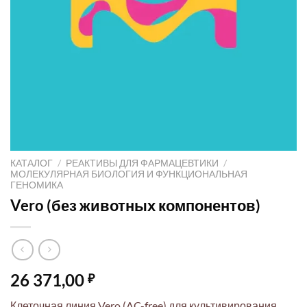
КАТАЛОГ
/
РЕАКТИВЫ ДЛЯ ФАРМАЦЕВТИКИ
/
МОЛЕКУЛЯРНАЯ БИОЛОГИЯ И ФУНКЦИОНАЛЬНАЯ
ГЕНОМИКА
Vero (без животных компонентов)
26 371,00
₽
Клеточная линия Vero (AC-free) для культивирования