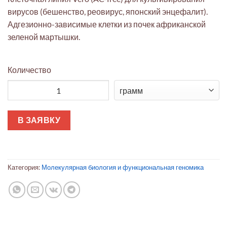
вирусов (бешенство, реовирус, японский энцефалит).
Адгезионно-зависимые клетки из почек африканской
зеленой мартышки.
Количество
Количество товара Vero (без животных компонентов)
В ЗАЯВКУ
Категория:
Молекулярная биология и функциональная геномика