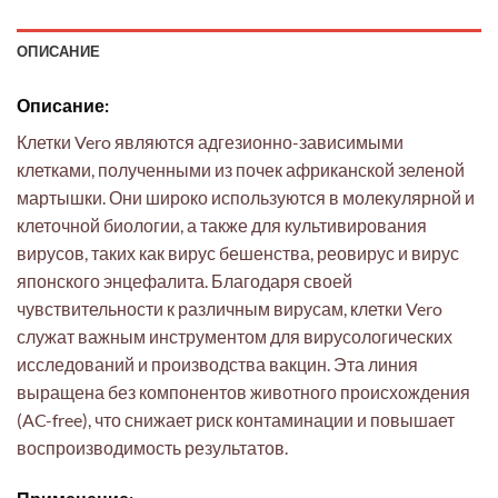
ОПИСАНИЕ
Описание:
Клетки Vero являются адгезионно-зависимыми
клетками, полученными из почек африканской зеленой
мартышки. Они широко используются в молекулярной и
клеточной биологии, а также для культивирования
вирусов, таких как вирус бешенства, реовирус и вирус
японского энцефалита. Благодаря своей
чувствительности к различным вирусам, клетки Vero
служат важным инструментом для вирусологических
исследований и производства вакцин. Эта линия
выращена без компонентов животного происхождения
(AC-free), что снижает риск контаминации и повышает
воспроизводимость результатов.