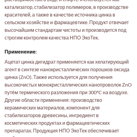
катализатор, стабилизатор полимеров, в производстве
красителей, а также в качестве источника цинка в
сельском хозяйстве и фармацевтике. Продукт отвечает
высочайшим стандартам чистоты и производится под
строгим контролем качества НПО ЭкоТек.
Применение:
Ацетат цинка дигидрат применяется как хелатирующий
агент в синтезе нанокристаллических порошков оксида
цинка (ZnO). Также используется для получения
высокочистых монокристаллических нанопроволок ZnO
путём термического разложения при 300°C на воздухе.
Другие области применения: производство
керамических материалов, компонент для
стабилизаторов древесины, ингредиент в
косметических продуктах и фармацевтических
препаратах. Продукция НПО ЭкоТек обеспечивает