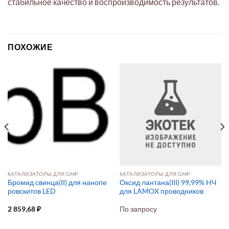
стабильное качество и воспроизводимость результатов.
ПОХОЖИЕ
КАТАЛИЗАТОРЫ ДЛЯ GMP
КАТАЛИЗАТОРЫ ДЛЯ GMP
Бромид свинца(II) для нанопе
Оксид лантана(III) 99,99% HЧ
ровскитов LED
для LAMOX проводников
2 859,68
₽
По запросу