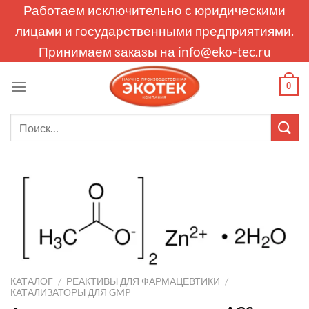
Skip
Работаем исключительно с юридическими
to
лицами и государственными предприятиями.
content
Принимаем заказы на
info@eko-tec.ru
0
Искать:
КАТАЛОГ
/
РЕАКТИВЫ ДЛЯ ФАРМАЦЕВТИКИ
/
КАТАЛИЗАТОРЫ ДЛЯ GMP