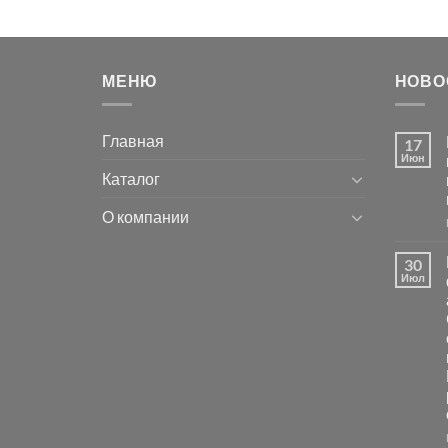
МЕНЮ
НОВО
Главная
17
Июн
Каталог
О компании
30
Июл