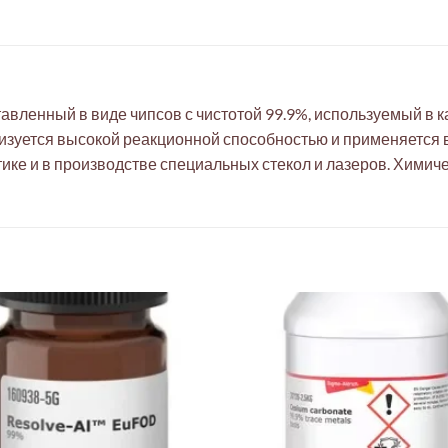
авленный в виде чипсов с чистотой 99.9%, используемый в к
теризуется высокой реакционной способностью и применяетс
тике и в производстве специальных стекол и лазеров. Химич