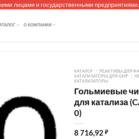
кими лицами и государственными предприятиями
АТАЛОГ
О КОМПАНИИ
КАТАЛОГ
/
РЕАКТИВЫ ДЛЯ Ф
КАТАЛИЗАТОРЫ ДЛЯ GMP
/
Н
КАТАЛИЗАТОРЫ
Гольмиевые чи
для катализа (C
0)
8 716,92
₽