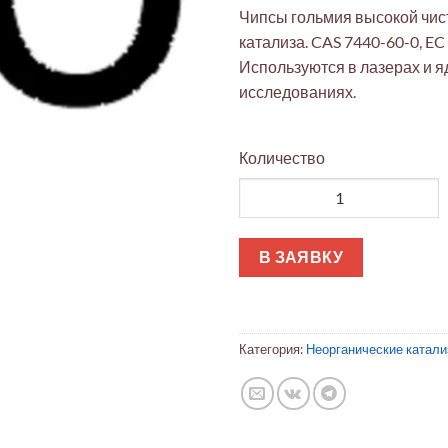
Чипсы гольмия высокой чис
катализа. CAS 7440-60-0, EC
Используются в лазерах и 
исследованиях.
Количество
Количество товара Гольмиевы
В ЗАЯВКУ
Категория:
Неорганические катал