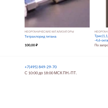
ОРЫ
НЕОРГАНИЧЕСКИЕ КАТАЛИЗАТОРЫ
НЕОРГАН
Трис(1,1
нка
Тетрахлорид титана
-4,6-окт
100,00
₽
По запр
+7(495) 849-29-70
С 10:00 до 18:00 МСК ПН.-ПТ.