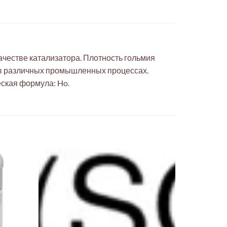
ачестве катализатора. Плотность гольмия
я в различных промышленных процессах.
еская формула: Ho.