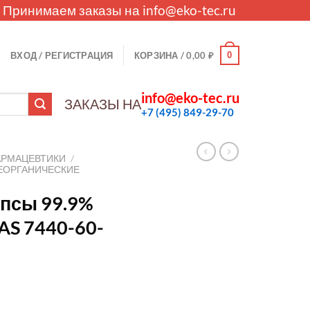
. Принимаем заказы на
info@eko-tec.ru
0
ВХОД / РЕГИСТРАЦИЯ
КОРЗИНА /
0,00
₽
info@eko-tec.ru
ЗАКАЗЫ НА
+7 (495) 849-29-70
АРМАЦЕВТИКИ
/
ЕОРГАНИЧЕСКИЕ
псы 99.9%
AS 7440-60-