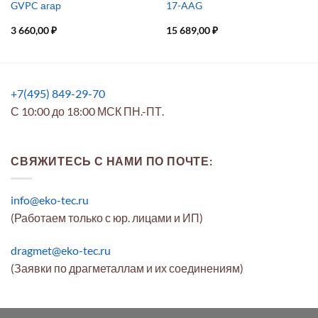
GVPC агар
17-AAG
3 660,00
₽
15 689,00
₽
+7(495) 849-29-70
С 10:00 до 18:00 МСК ПН.-ПТ.
СВЯЖИТЕСЬ С НАМИ ПО ПОЧТЕ:
info@eko-tec.ru
(Работаем только с юр. лицами и ИП)
dragmet@eko-tec.ru
(Заявки по драгметаллам и их соединениям)