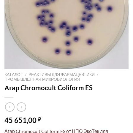
КАТАЛОГ
/
РЕАКТИВЫ ДЛЯ ФАРМАЦЕВТИКИ
/
ПРОМЫШЛЕННАЯ МИКРОБИОЛОГИЯ
Агар Chromocult Coliform ES
45 651,00
₽
Агар Chromocult Coliform ES от НПО ЭкоТек для