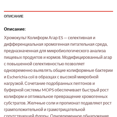
ОПИСАНИЕ
Описание:
Хромокульт Колиформ Агар ES — селективная и
дифференциальная хромогенная питательная среда,
предназначенная для микробиологического анализа
пищевых продуктов и кормов. Модифицированный агар
с повышенной селективностью позволяет
одновременно выявлять общие колиформные бактерии
и Escherichia coli в образцах с высокой микробной
нагрузкой. Сочетание подобранных пептонов и
буферной системы MOPS обеспечивает быстрый рост
колиформ и оптимальное превращение хромогенных
субстратов. Желчные соли и пропионат подавляют рост
грамположительной и грамотрицательной
сопутствующей флоры. Одновременное обнаружение