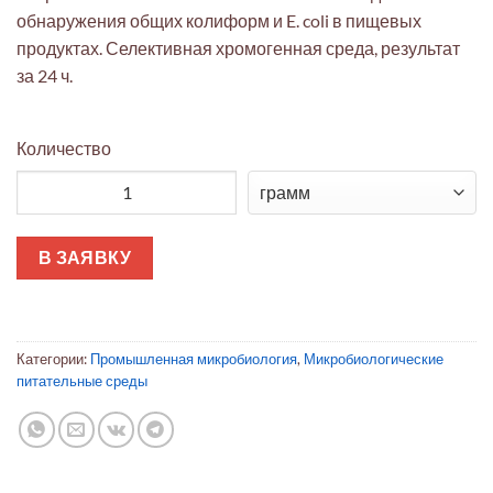
обнаружения общих колиформ и E. coli в пищевых
продуктах. Селективная хромогенная среда, результат
за 24 ч.
Количество
Количество товара Агар Chromocult Coliform ES
В ЗАЯВКУ
Категории:
Промышленная микробиология
,
Микробиологические
питательные среды