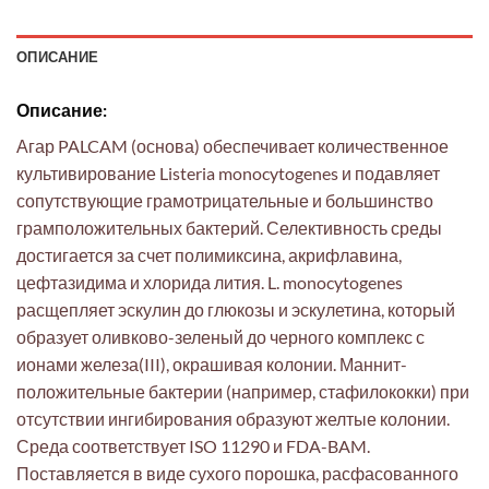
ОПИСАНИЕ
Описание:
Агар PALCAM (основа) обеспечивает количественное
культивирование Listeria monocytogenes и подавляет
сопутствующие грамотрицательные и большинство
грамположительных бактерий. Селективность среды
достигается за счет полимиксина, акрифлавина,
цефтазидима и хлорида лития. L. monocytogenes
расщепляет эскулин до глюкозы и эскулетина, который
образует оливково-зеленый до черного комплекс с
ионами железа(III), окрашивая колонии. Маннит-
положительные бактерии (например, стафилококки) при
отсутствии ингибирования образуют желтые колонии.
Среда соответствует ISO 11290 и FDA-BAM.
Поставляется в виде сухого порошка, расфасованного