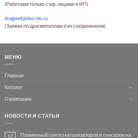
(Работаем только с юр. лицами и ИП)
dragmet@eko-tec.ru
(Заявки по драгметаллам и их соединениям)
МЕНЮ
Главная
Каталог
О компании
НОВОСТИ И СТАТЬИ
Пламенный синтез катализаторов и сенсоров на
17