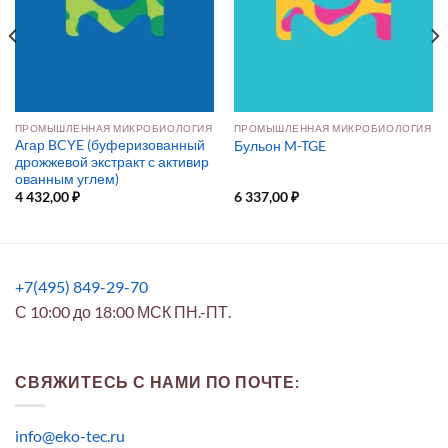
ПРОМЫШЛЕННАЯ МИКРОБИОЛОГИЯ
ПРОМЫШЛЕННАЯ МИКРОБИОЛОГИЯ
Агар BCYE (буферизованный
Бульон M-TGE
дрожжевой экстракт с активир
ованным углем)
4 432,00
₽
6 337,00
₽
+7(495) 849-29-70
С 10:00 до 18:00 МСК ПН.-ПТ.
СВЯЖИТЕСЬ С НАМИ ПО ПОЧТЕ:
info@eko-tec.ru