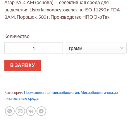
Агар PALCAM (основа) — селективная среда для
выделения Listeria monocytogenes по ISO 11290 и FDA-
BAM. Порошок, 500 г. Производство НПО ЭкоТек.
Количество
Количество товара Агар PALCAM (основа)
В ЗАЯВКУ
Категории:
Промышленная микробиология
,
Микробиологические
питательные среды