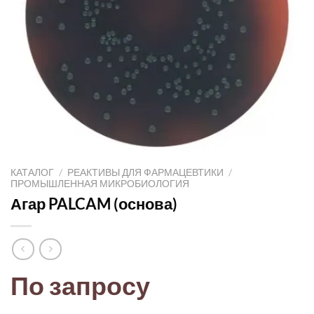
КАТАЛОГ
/
РЕАКТИВЫ ДЛЯ ФАРМАЦЕВТИКИ
/
ПРОМЫШЛЕННАЯ МИКРОБИОЛОГИЯ
Агар PALCAM (основа)
По запросу