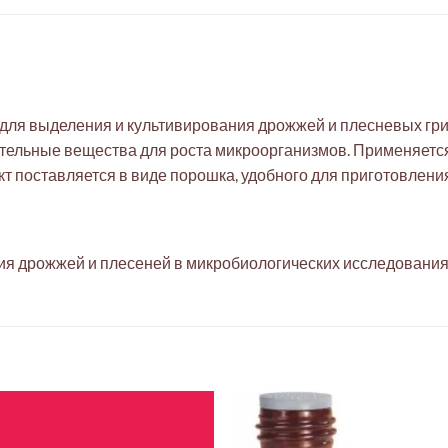
ля выделения и культивирования дрожжей и плесневых гри
тельные вещества для роста микроорганизмов. Применяется
т поставляется в виде порошка, удобного для приготовлени
ия дрожжей и плесеней в микробиологических исследования