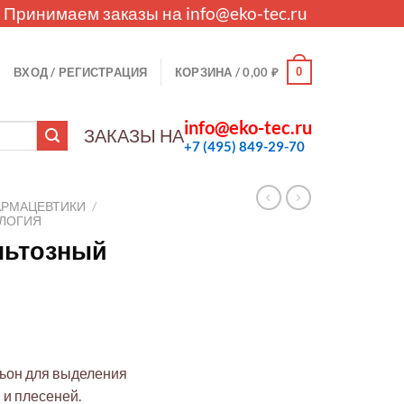
. Принимаем заказы на
info@eko-tec.ru
0
ВХОД / РЕГИСТРАЦИЯ
КОРЗИНА /
0,00
₽
info@eko-tec.ru
ЗАКАЗЫ НА
+7 (495) 849-29-70
АРМАЦЕВТИКИ
/
ЛОГИЯ
льтозный
ьон для выделения
 и плесеней.