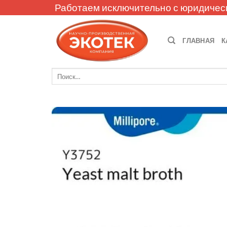
Skip
Работаем исключительно с юридичес
to
content
ГЛАВНАЯ
К
Искать: