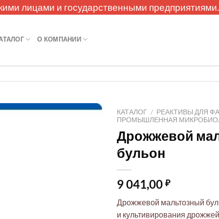
кими лицами и государственными предприятиями
АТАЛОГ
О КОМПАНИИ
КАТАЛОГ
/
РЕАКТИВЫ ДЛЯ Ф
ПРОМЫШЛЕННАЯ МИКРОБИО
Дрожжевой ма
бульон
9 041,00
₽
Дрожжевой мальтозный бул
и культивирования дрожжей