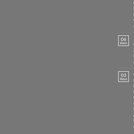
06
Июл
03
Июл