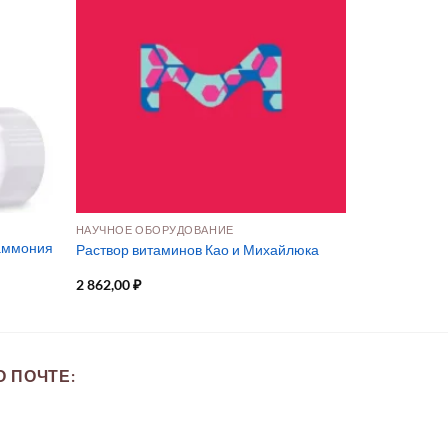
Я
НАУЧНОЕ ОБОРУДОВАНИЕ
 аммония
Раствор витаминов Као и Михайлюка
2 862,00
₽
 ПОЧТЕ: