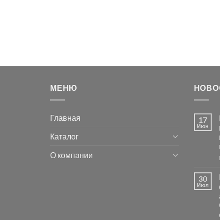
МЕНЮ
НОВО
Главная
17
Июн
Каталог
О компании
30
Июл