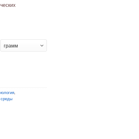
ческих
ой мальтозный бульон
иология
,
 среды