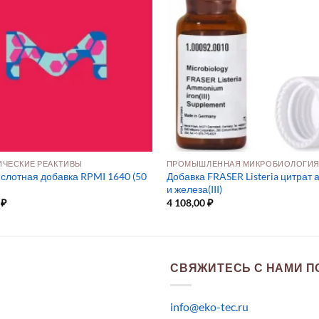
ЧЕСКИЕ РЕАКТИВЫ
ПРОМЫШЛЕННАЯ МИКРОБИОЛОГИ
слотная добавка RPMI 1640 (50
Добавка FRASER Listeria цитрат
и железа(III)
0
₽
4 108,00
₽
СВЯЖИТЕСЬ С НАМИ ПО
info@eko-tec.ru