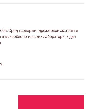
бов. Среда содержит дрожжевой экстракт и
 в микробиологических лабораториях для
я.
х.