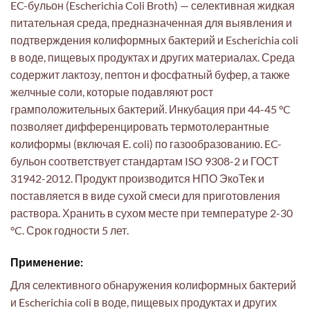
EC-бульон (Escherichia Coli Broth) — селективная жидкая
питательная среда, предназначенная для выявления и
подтверждения колиформных бактерий и Escherichia coli
в воде, пищевых продуктах и других материалах. Среда
содержит лактозу, пептон и фосфатный буфер, а также
желчные соли, которые подавляют рост
грамположительных бактерий. Инкубация при 44-45 °C
позволяет дифференцировать термотолерантные
колиформы (включая E. coli) по газообразованию. EC-
бульон соответствует стандартам ISO 9308-2 и ГОСТ
31942-2012. Продукт производится НПО ЭкоТек и
поставляется в виде сухой смеси для приготовления
раствора. Хранить в сухом месте при температуре 2-30
°C. Срок годности 5 лет.
Применение:
Для селективного обнаружения колиформных бактерий
и Escherichia coli в воде, пищевых продуктах и других