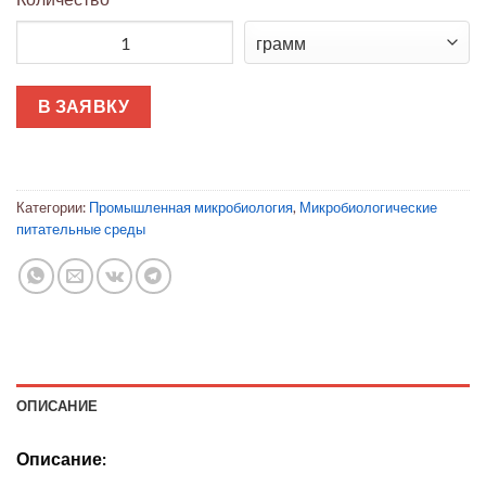
Количество товара EC-бульон (среда для Escherichia coli)
В ЗАЯВКУ
Категории:
Промышленная микробиология
,
Микробиологические
питательные среды
ОПИСАНИЕ
Описание: