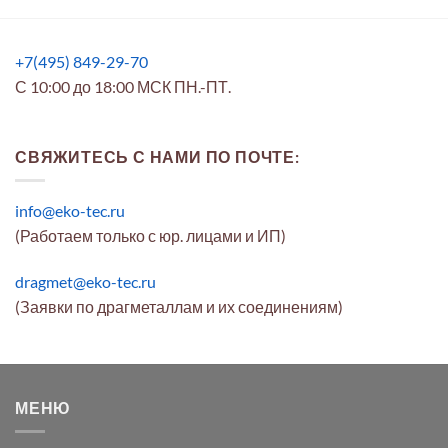
+7(495) 849-29-70
С 10:00 до 18:00 МСК ПН.-ПТ.
СВЯЖИТЕСЬ С НАМИ ПО ПОЧТЕ:
info@eko-tec.ru
(Работаем только с юр. лицами и ИП)
dragmet@eko-tec.ru
(Заявки по драгметаллам и их соединениям)
МЕНЮ