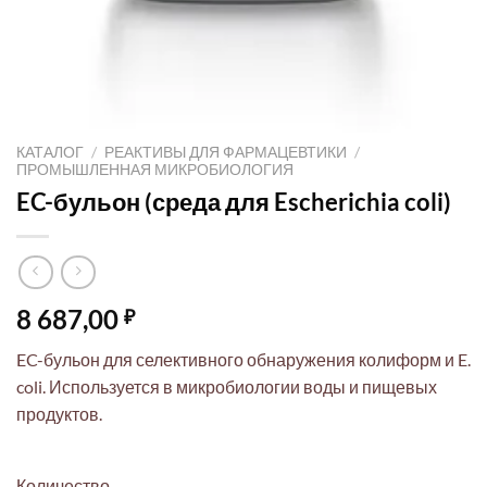
КАТАЛОГ
/
РЕАКТИВЫ ДЛЯ ФАРМАЦЕВТИКИ
/
ПРОМЫШЛЕННАЯ МИКРОБИОЛОГИЯ
EC-бульон (среда для Escherichia coli)
8 687,00
₽
EC-бульон для селективного обнаружения колиформ и E.
coli. Используется в микробиологии воды и пищевых
продуктов.
Количество