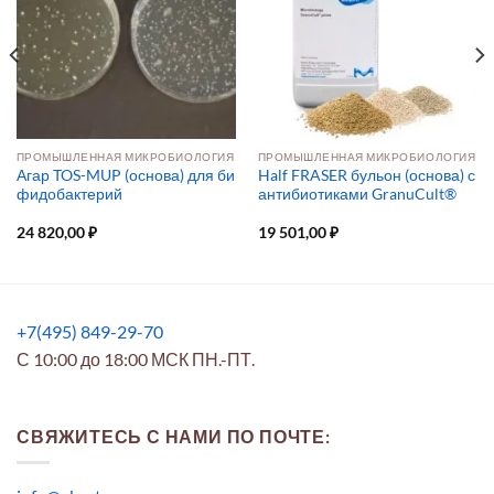
ПРОМЫШЛЕННАЯ МИКРОБИОЛОГИЯ
ПРОМЫШЛЕННАЯ МИКРОБИОЛОГИЯ
Агар TOS-MUP (основа) для би
Half FRASER бульон (основа) с
фидобактерий
антибиотиками GranuCult®
24 820,00
₽
19 501,00
₽
+7(495) 849-29-70
С 10:00 до 18:00 МСК ПН.-ПТ.
СВЯЖИТЕСЬ С НАМИ ПО ПОЧТЕ: