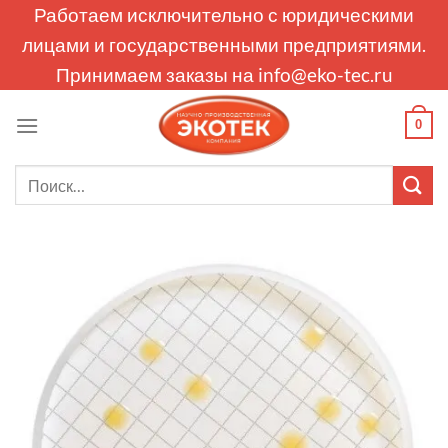
Skip
Работаем исключительно с юридическими
to
лицами и государственными предприятиями.
content
Принимаем заказы на
info@eko-tec.ru
0
Искать: