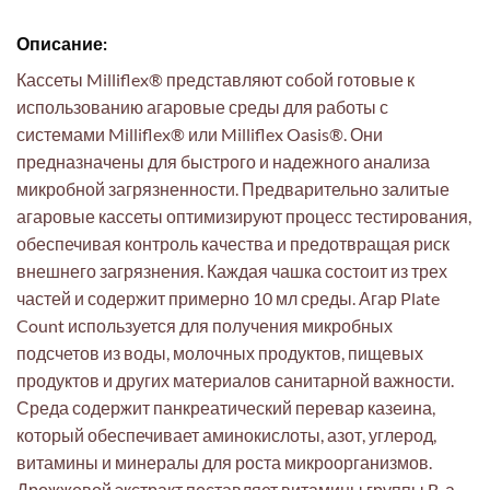
Описание:
Кассеты Milliflex® представляют собой готовые к
использованию агаровые среды для работы с
системами Milliflex® или Milliflex Oasis®. Они
предназначены для быстрого и надежного анализа
микробной загрязненности. Предварительно залитые
агаровые кассеты оптимизируют процесс тестирования,
обеспечивая контроль качества и предотвращая риск
внешнего загрязнения. Каждая чашка состоит из трех
частей и содержит примерно 10 мл среды. Агар Plate
Count используется для получения микробных
подсчетов из воды, молочных продуктов, пищевых
продуктов и других материалов санитарной важности.
Среда содержит панкреатический перевар казеина,
который обеспечивает аминокислоты, азот, углерод,
витамины и минералы для роста микроорганизмов.
Дрожжевой экстракт поставляет витамины группы B, а