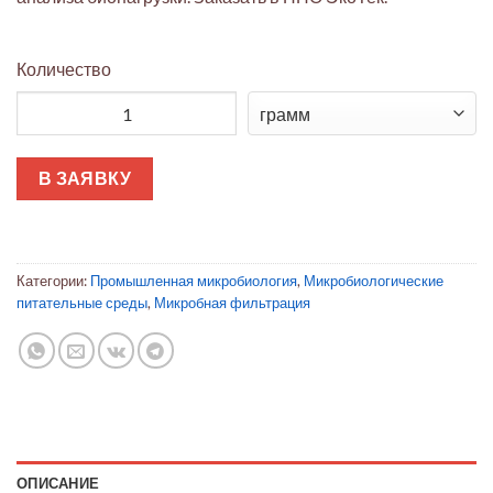
Количество
Количество товара Milliflex® кассеты с агаром Plate Count
В ЗАЯВКУ
Категории:
Промышленная микробиология
,
Микробиологические
питательные среды
,
Микробная фильтрация
ОПИСАНИЕ