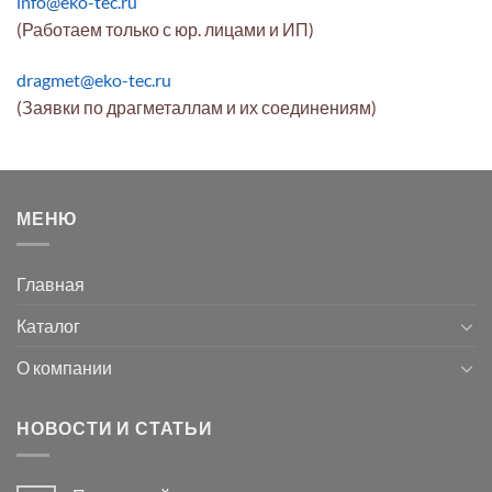
info@eko-tec.ru
(Работаем только с юр. лицами и ИП)
dragmet@eko-tec.ru
(Заявки по драгметаллам и их соединениям)
МЕНЮ
Главная
Каталог
О компании
НОВОСТИ И СТАТЬИ