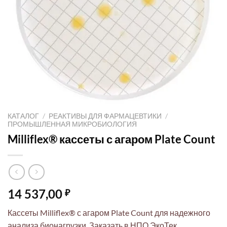
КАТАЛОГ
/
РЕАКТИВЫ ДЛЯ ФАРМАЦЕВТИКИ
/
ПРОМЫШЛЕННАЯ МИКРОБИОЛОГИЯ
Milliflex® кассеты с агаром Plate Count
14 537,00
₽
Кассеты Milliflex® с агаром Plate Count для надежного
анализа бионагрузки. Заказать в НПО ЭкоТек.