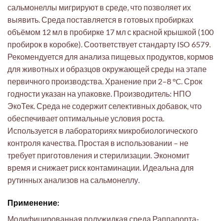
сальмонеллы мигрируют в среде, что позволяет их
выявить. Среда поставляется в готовых пробирках
объёмом 12 мл в пробирке 17 мл с красной крышкой (100
пробирок в коробке). Соответствует стандарту ISO 6579.
Рекомендуется для анализа пищевых продуктов, кормов
для животных и образцов окружающей среды на этапе
первичного производства. Хранение при 2–8 °C. Срок
годности указан на упаковке. Производитель: НПО
ЭкоТек. Среда не содержит селективных добавок, что
обеспечивает оптимальные условия роста.
Используется в лабораториях микробиологического
контроля качества. Простая в использовании – не
требует приготовления и стерилизации. Экономит
время и снижает риск контаминации. Идеальна для
рутинных анализов на сальмонеллу.
Применение:
Модифицированная полужидкая среда Раппапорта-