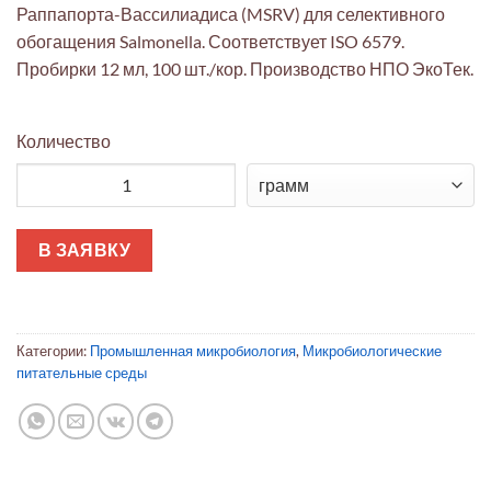
Раппапорта-Вассилиадиса (MSRV) для селективного
обогащения Salmonella. Соответствует ISO 6579.
Пробирки 12 мл, 100 шт./кор. Производство НПО ЭкоТек.
Количество
Количество товара Модифицированная полужидкая среда Р
В ЗАЯВКУ
Категории:
Промышленная микробиология
,
Микробиологические
питательные среды