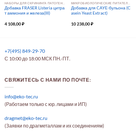
НАБОРЫ ДЛЯ СКРИНИНГА ПАТОГЕНОВ, ОБОРУДОВАНИЕ И РАСХОДНЫЕ МАТЕРИАЛЫ
МИКРОБИОЛОГИЧЕСКИЕ ПИТАТЕЛЬНЫЕ СРЕДЫ
Добавка FRASER Listeria цитра
Добавка для CAYE-бульона (C
т аммония и железа(III)
asein Yeast Extract)
4 108,00
₽
10 238,00
₽
+7(495) 849-29-70
С 10:00 до 18:00 МСК ПН.-ПТ.
СВЯЖИТЕСЬ С НАМИ ПО ПОЧТЕ:
info@eko-tec.ru
(Работаем только с юр. лицами и ИП)
dragmet@eko-tec.ru
(Заявки по драгметаллам и их соединениям)