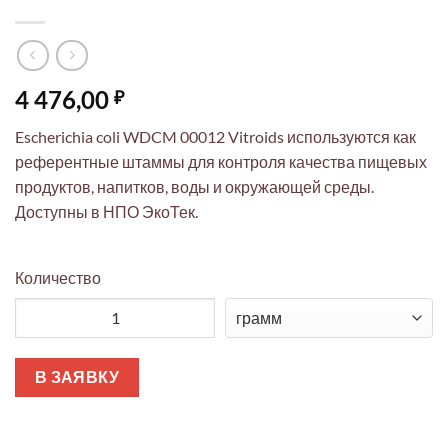
4 476,00
₽
Escherichia coli WDCM 00012 Vitroids используются как
референтные штаммы для контроля качества пищевых
продуктов, напитков, воды и окружающей среды.
Доступны в НПО ЭкоТек.
Количество
Количество товара Escherichia coli WDCM 00012 Vitroids
В ЗАЯВКУ