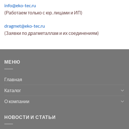
info@eko-tec.ru
(Работаем только с юр. лицами и ИП)
dragmet@eko-tec.ru
(Заявки по драгметаллам и их соединениям)
МЕНЮ
Главная
Каталог
О компании
НОВОСТИ И СТАТЬИ