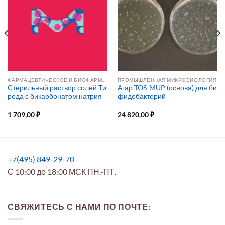
ФАРМАЦЕВТИЧЕСКОЕ И БИОФАРМАЦЕВТИЧЕСКОЕ ПРОИЗВОДСТВО
ПРОМЫШЛЕННАЯ МИКРОБИОЛОГИЯ
Стерильный раствор солей Ти
Агар TOS-MUP (основа) для би
рода с бикарбонатом натрия
фидобактерий
1 709,00
₽
24 820,00
₽
+7(495) 849-29-70
С 10:00 до 18:00 МСК ПН.-ПТ.
СВЯЖИТЕСЬ С НАМИ ПО ПОЧТЕ: