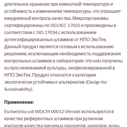
длительное хранение при комнатной температуре и
устойчивость к изменениям температуры, что упрощает
ежедневный контроль качества. Микроорганизмы
сертифицированы по ISO/IEC 17025 и произведены в
соответствии с ISO 17034 с использованием
аутентифицированных штаммов от НПО ЭкоТек.
Данный продукт является готовым к использованию
решением, исключающим необходимость поддержания
контрольных штаммов в лаборатории. Vitroids получены
из прослеживаемой культуры, лиофилизированной в
НПО ЭкоТек. Продукт относится к категории
экологически устойчивых альтернатив (Design for
Sustainability).
Применение:
Escherichia coli WDCM 00012 Vitroids используются в
качестве референтных штаммов при рутинном
контроле качества пищевых продуктов, напитков, воды