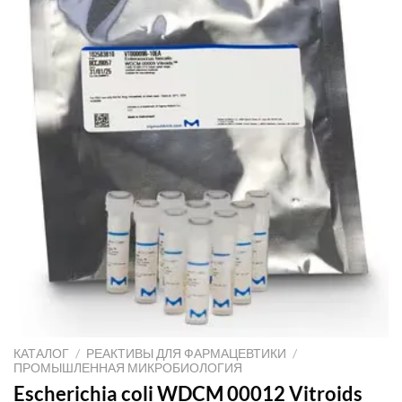
КАТАЛОГ
/
РЕАКТИВЫ ДЛЯ ФАРМАЦЕВТИКИ
/
ПРОМЫШЛЕННАЯ МИКРОБИОЛОГИЯ
Escherichia coli WDCM 00012 Vitroids