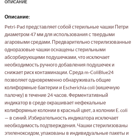
ОПИСАНИЕ
Описание:
Petri-Pad представляет собой стерильные чашки Петри
диаметром 47 мм для использования с твердыми
агаровыми средами. Предварительно стерилизованные
одноразовые чашки оснащены стерильными
абсорбирующими подушечками, что исключает
необходимость ручного добавления подушечек и
снижает риск контаминации. Среда m-ColiBlue24
позволяет одновременно обнаруживать общие
колиформные бактерии и Escherichia coli (кишечную
палочку) в течение 24 часов. Ферментативный
индикатор в среде окрашивает нефекальные
колиформные колонии в красный цвет, а колонии E. coli
— в синий. Избирательность индикатора исключает
необходимость подтверждения. Чашки стерилизованы
этиленоксидом, упакованы в индивидуальные пакеты и