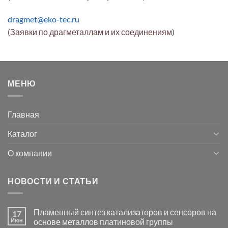
dragmet@eko-tec.ru
(Заявки по драгметаллам и их соединениям)
МЕНЮ
Главная
Каталог
О компании
НОВОСТИ И СТАТЬИ
Пламенный синтез катализаторов и сенсоров на
17
Июн
основе металлов платиновой группы