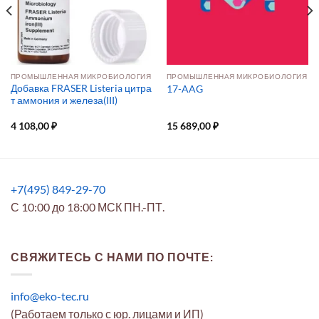
ПРОМЫШЛЕННАЯ МИКРОБИОЛОГИЯ
ПРОМЫШЛЕННАЯ МИКРОБИОЛОГИЯ
Добавка FRASER Listeria цитра
17-AAG
т аммония и железа(III)
4 108,00
₽
15 689,00
₽
+7(495) 849-29-70
С 10:00 до 18:00 МСК ПН.-ПТ.
СВЯЖИТЕСЬ С НАМИ ПО ПОЧТЕ:
info@eko-tec.ru
(Работаем только с юр. лицами и ИП)