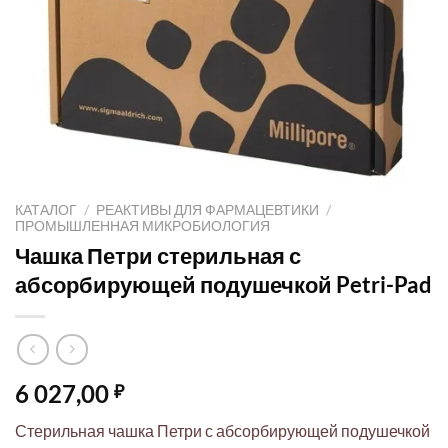
КАТАЛОГ
/
РЕАКТИВЫ ДЛЯ ФАРМАЦЕВТИКИ
/
ПРОМЫШЛЕННАЯ МИКРОБИОЛОГИЯ
Чашка Петри стерильная с
абсорбирующей подушечкой Petri-Pad
6 027,00
₽
Стерильная чашка Петри с абсорбирующей подушечкой