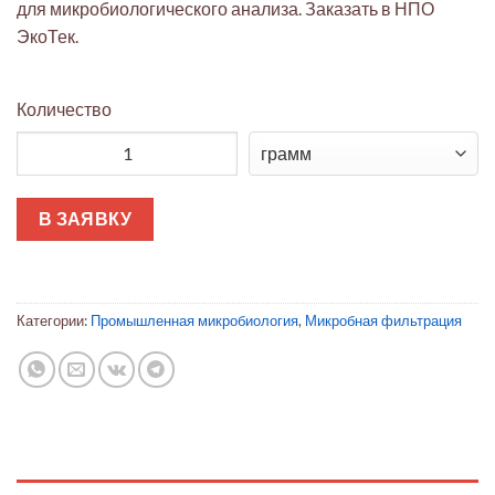
для микробиологического анализа. Заказать в НПО
ЭкоТек.
Количество
Количество товара Чашка Петри стерильная с абсорбирующе
В ЗАЯВКУ
Категории:
Промышленная микробиология
,
Микробная фильтрация