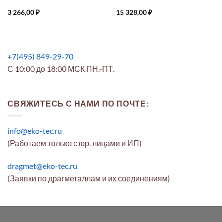
3 266,00
₽
15 328,00
₽
+7(495) 849-29-70
С 10:00 до 18:00 МСК ПН.-ПТ.
СВЯЖИТЕСЬ С НАМИ ПО ПОЧТЕ:
info@eko-tec.ru
(Работаем только с юр. лицами и ИП)
dragmet@eko-tec.ru
(Заявки по драгметаллам и их соединениям)