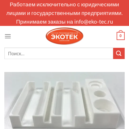
Skip
Работаем исключительно с юридическими
to
лицами и государственными предприятиями.
content
Принимаем заказы на
info@eko-tec.ru
0
Искать: