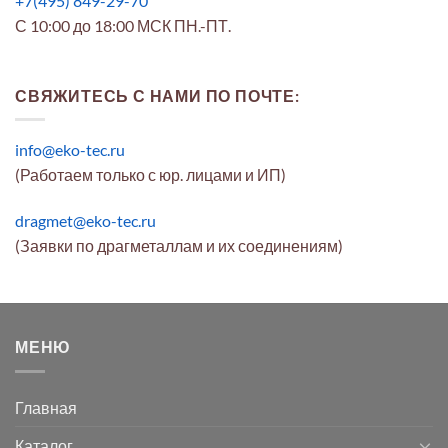
+7(495) 849-29-70
С 10:00 до 18:00 МСК ПН.-ПТ.
СВЯЖИТЕСЬ С НАМИ ПО ПОЧТЕ:
info@eko-tec.ru
(Работаем только с юр. лицами и ИП)
dragmet@eko-tec.ru
(Заявки по драгметаллам и их соединениям)
МЕНЮ
Главная
Каталог