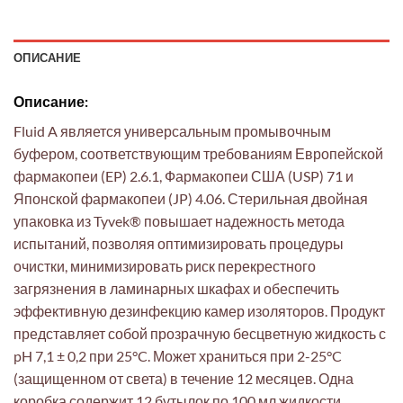
ОПИСАНИЕ
Описание:
Fluid A является универсальным промывочным
буфером, соответствующим требованиям Европейской
фармакопеи (EP) 2.6.1, Фармакопеи США (USP) 71 и
Японской фармакопеи (JP) 4.06. Стерильная двойная
упаковка из Tyvek® повышает надежность метода
испытаний, позволяя оптимизировать процедуры
очистки, минимизировать риск перекрестного
загрязнения в ламинарных шкафах и обеспечить
эффективную дезинфекцию камер изоляторов. Продукт
представляет собой прозрачную бесцветную жидкость с
pH 7,1 ± 0,2 при 25°C. Может храниться при 2-25°C
(защищенном от света) в течение 12 месяцев. Одна
коробка содержит 12 бутылок по 100 мл жидкости,