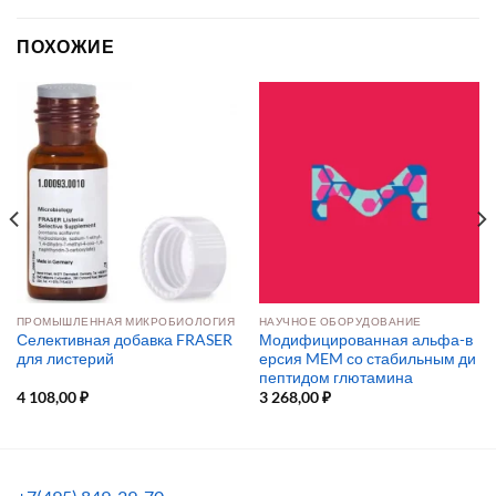
ПОХОЖИЕ
ПРОМЫШЛЕННАЯ МИКРОБИОЛОГИЯ
НАУЧНОЕ ОБОРУДОВАНИЕ
Селективная добавка FRASER
Модифицированная альфа-в
для листерий
ерсия MEM со стабильным ди
пептидом глютамина
4 108,00
₽
3 268,00
₽