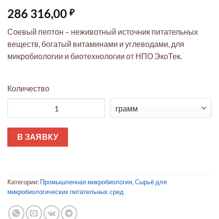
286 316,00
₽
Соевый пептон – неживотный источник питательных
веществ, богатый витаминами и углеводами, для
микробиологии и биотехнологии от НПО ЭкоТек.
Количество
Количество товара Пептон из сои
В ЗАЯВКУ
Категории:
Промышленная микробиология
,
Сырьё для
микробиологических питательных сред