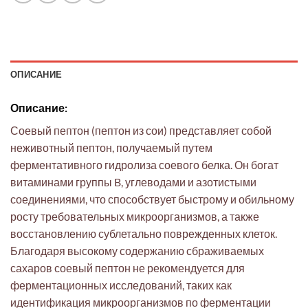
ОПИСАНИЕ
Описание:
Соевый пептон (пептон из сои) представляет собой
неживотный пептон, получаемый путем
ферментативного гидролиза соевого белка. Он богат
витаминами группы B, углеводами и азотистыми
соединениями, что способствует быстрому и обильному
росту требовательных микроорганизмов, а также
восстановлению сублетально поврежденных клеток.
Благодаря высокому содержанию сбраживаемых
сахаров соевый пептон не рекомендуется для
ферментационных исследований, таких как
идентификация микроорганизмов по ферментации