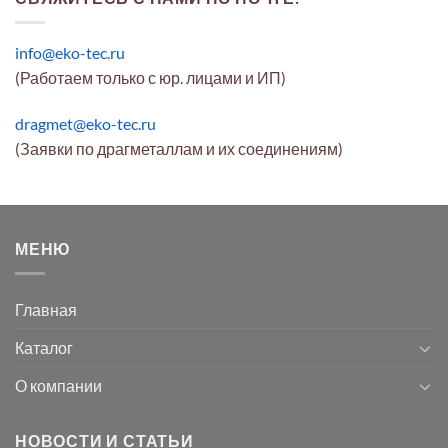
info@eko-tec.ru
(Работаем только с юр. лицами и ИП)
dragmet@eko-tec.ru
(Заявки по драгметаллам и их соединениям)
МЕНЮ
Главная
Каталог
О компании
НОВОСТИ И СТАТЬИ