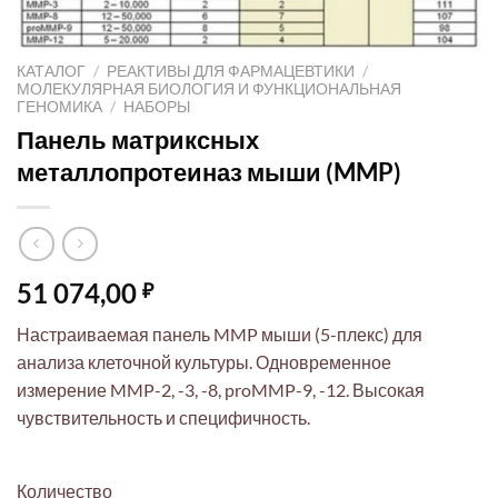
КАТАЛОГ
/
РЕАКТИВЫ ДЛЯ ФАРМАЦЕВТИКИ
/
МОЛЕКУЛЯРНАЯ БИОЛОГИЯ И ФУНКЦИОНАЛЬНАЯ
ГЕНОМИКА
/
НАБОРЫ
Панель матриксных
металлопротеиназ мыши (MMP)
51 074,00
₽
Настраиваемая панель MMP мыши (5-плекс) для
анализа клеточной культуры. Одновременное
измерение MMP-2, -3, -8, proMMP-9, -12. Высокая
чувствительность и специфичность.
Количество