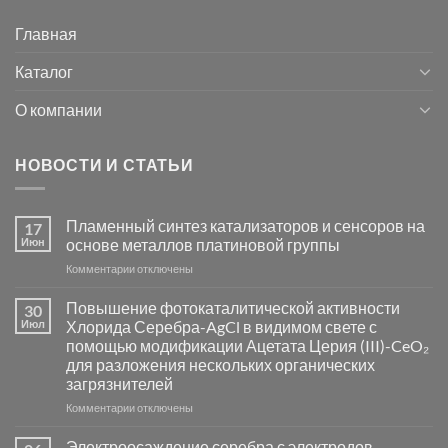
Главная
Каталог
О компании
НОВОСТИ И СТАТЬИ
Пламенный синтез катализаторов и сенсоров на
17
Июн
основе металлов платиновой группы
к
Комментарии
отключены
записи
Пламенный
Повышение фотокаталитической активности
30
синтез
Июл
Хлорида Серебра-AgCl в видимом свете с
катализаторов
помощью модификации Ацетата Церия (III)-CeO₂
и
для разложения нескольких органических
сенсоров
загрязнителей
на
основе
к
Комментарии
отключены
металлов
записи
платиновой
Повышение
Электроосаждение серебра с электродов