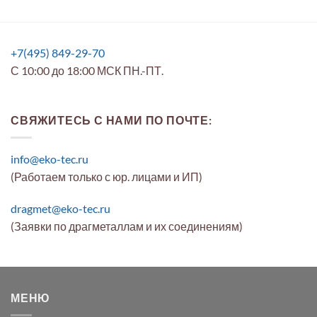
+7(495) 849-29-70
С 10:00 до 18:00 МСК ПН.-ПТ.
СВЯЖИТЕСЬ С НАМИ ПО ПОЧТЕ:
info@eko-tec.ru
(Работаем только с юр. лицами и ИП)
dragmet@eko-tec.ru
(Заявки по драгметаллам и их соединениям)
МЕНЮ