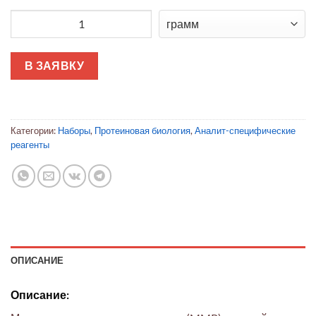
Количество товара Панель матриксных металлопротеиназ 
В ЗАЯВКУ
Категории:
Наборы
,
Протеиновая биология
,
Аналит-специфические
реагенты
ОПИСАНИЕ
Описание: