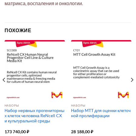
матрикса, воспаления и онкологии.
ПОХОЖИЕ
НАБОРЫ
НАБОРЫ
Набор нервных прогениторны
Набор MTT для оценки клеточ
х клеток человека ReNcell CX
ной пролиферации
и культуральной среды
173 740,00
₽
28 188,00
₽