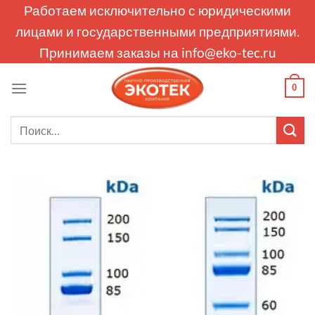
Skip
Работаем исключительно с юридическими
to
лицами и государственными предприятиями.
content
Принимаем заказы на
info@eko-tec.ru
0
Искать: