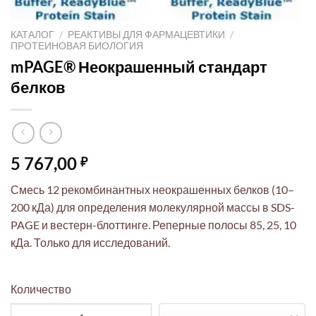
КАТАЛОГ
/
РЕАКТИВЫ ДЛЯ ФАРМАЦЕВТИКИ
/
ПРОТЕИНОВАЯ БИОЛОГИЯ
mPAGE® Неокрашенный стандарт
белков
5 767,00
₽
Смесь 12 рекомбинантных неокрашенных белков (10–
200 кДа) для определения молекулярной массы в SDS-
PAGE и вестерн-блоттинге. Реперные полосы 85, 25, 10
кДа. Только для исследований.
Количество
Количество товара mPAGE® Неокрашенный стандарт белков