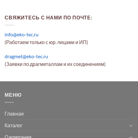
СВЯЖИТЕСЬ С НАМИ ПО ПОЧТЕ:
info@eko-tec.ru
(Работаем только с юр. лицами и ИП)
dragmet@eko-tec.ru
(Заявки по драгметаллам и их соединениям)
МЕНЮ
Главная
Каталог
О компании