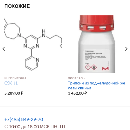
ПОХОЖИЕ
ИНГИБИТОРЫ
ПРОТЕАЗЫ
Трипсин из поджелудочной же
GSK-J1
лезы свиньи
5 289,00
₽
3 452,00
₽
+7(495) 849-29-70
С 10:00 до 18:00 МСК ПН.-ПТ.