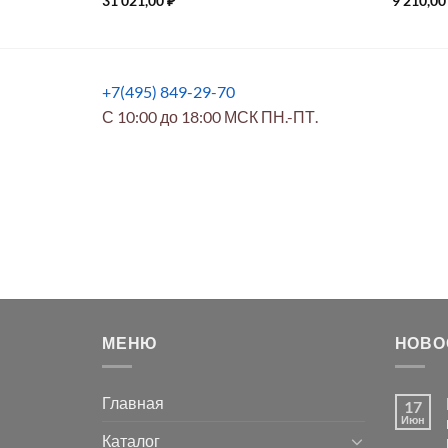
31 021,00
₽
9 210,0
+7(495) 849-29-70
С 10:00 до 18:00 МСК ПН.-ПТ.
МЕНЮ
НОВО
Главная
17
Июн
Каталог