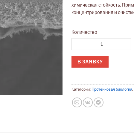
химическая стойкость. При
концентрирования и очистк
Количество
Количество товара Ультрафил
В ЗАЯВКУ
Категории:
Протеиновая биология
,