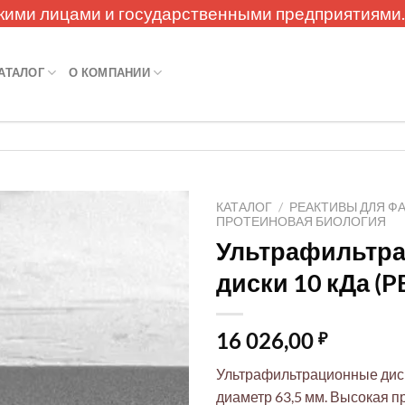
кими лицами и государственными предприятиями
АТАЛОГ
О КОМПАНИИ
КАТАЛОГ
/
РЕАКТИВЫ ДЛЯ Ф
ПРОТЕИНОВАЯ БИОЛОГИЯ
Ультрафильтр
диски 10 кДа (P
16 026,00
₽
Ультрафильтрационные диски
диаметр 63,5 мм. Высокая п