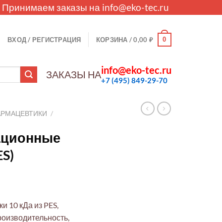
. Принимаем заказы на
info@eko-tec.ru
0
ВХОД / РЕГИСТРАЦИЯ
КОРЗИНА /
0,00
₽
info@eko-tec.ru
ЗАКАЗЫ НА
+7 (495) 849-29-70
АРМАЦЕВТИКИ
/
ационные
ES)
 10 кДа из PES,
роизводительность,