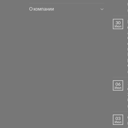
О компании
30
Июл
06
Июл
03
Июл