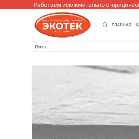
Skip
Работаем исключительно с юридичес
to
content
ГЛАВНАЯ
К
Искать: