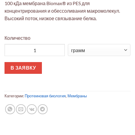
100 кДа мембрана Biomax® из PES для
концентрирования и обессоливания макромолекул.
Высокий поток, низкое связывание белка.
Количество
Количество товара Ультрафильтрационная мембрана Bioma
В ЗАЯВКУ
Категории:
Протеиновая биология
,
Мембраны