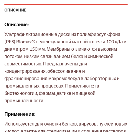
ОПИСАНИЕ
Описание:
Ультрафильтрационные диски из полиэфирсульфона
(PES) Biomax® с молекулярной массой отсечки 100 кДа и
диаметром 150 мм. Мембраны отличаются высоким
потоком, низким связыванием белка и химической
совместимостью. Предназначены для
концентрирования, обессоливания и
фракционирования макромолекул в лабораторных и
промышленных процессах. Применяются в
биотехнологии, фармацевтике и пищевой
промышленности.
Применение:
Используется для очистки белков, вирусов, нуклеиновых
кислот, а также для стерилизации и сгущения растворов.