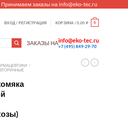
. Принимаем заказы на
info@eko-tec.ru
0
ВХОД / РЕГИСТРАЦИЯ
КОРЗИНА /
0,00
₽
info@eko-tec.ru
ЗАКАЗЫ НА
+7 (495) 849-29-70
АРМАЦЕВТИКИ
/
ВТОРИЧНЫЕ
 хомяка
ой
козы)