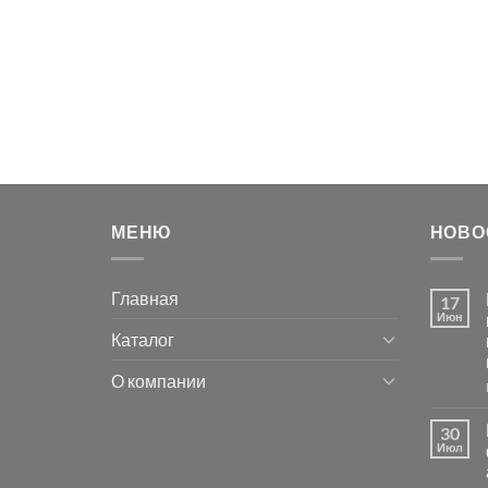
МЕНЮ
НОВО
Главная
17
Июн
Каталог
О компании
30
Июл