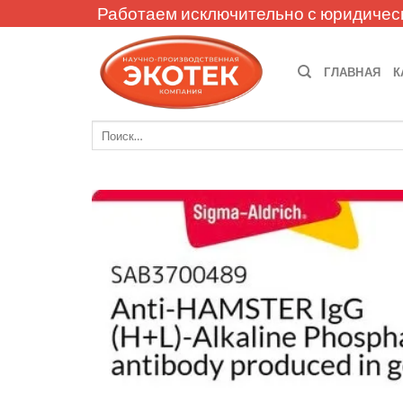
Skip
Работаем исключительно с юридичес
to
content
ГЛАВНАЯ
К
Искать: