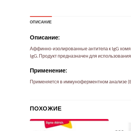
ОПИСАНИЕ
Описание:
Аффинно-изолированные антитела к IgG хомяк
IgG. Продукт предназначен для использования
Применение:
Применяется в иммуноферментном анализе (ELI
ПОХОЖИЕ