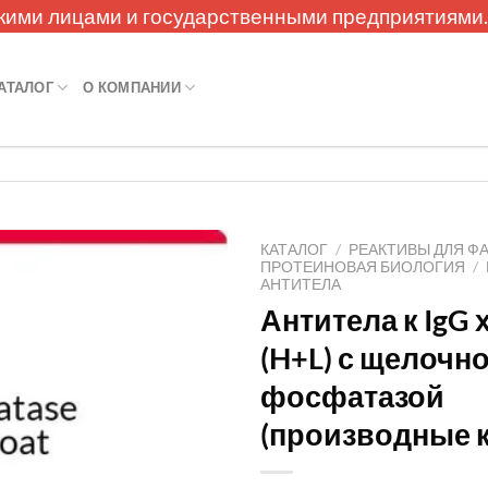
кими лицами и государственными предприятиями
АТАЛОГ
О КОМПАНИИ
КАТАЛОГ
/
РЕАКТИВЫ ДЛЯ Ф
ПРОТЕИНОВАЯ БИОЛОГИЯ
/
АНТИТЕЛА
Антитела к IgG
(H+L) с щелочн
фосфатазой
(производные 