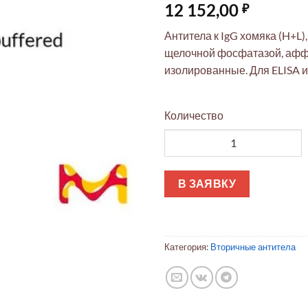
12 152,00
₽
Антитела к IgG хомяка (H+L
щелочной фосфатазой, аф
изолированные. Для ELISA и
Количество
Количество товара Антитела 
В ЗАЯВКУ
Категория:
Вторичные антитела