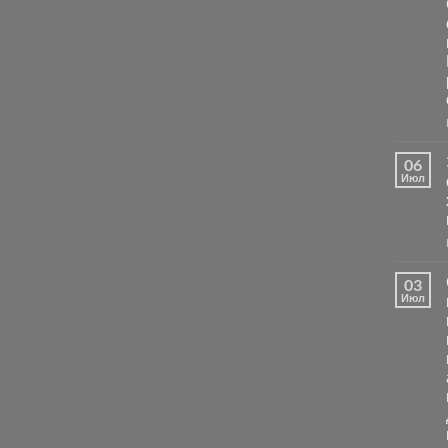
06
Июл
03
Июл