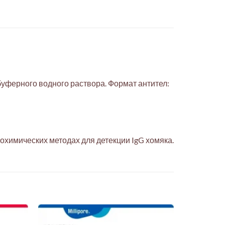
уферного водного раствора. Формат антител:
охимических методах для детекции IgG хомяка.