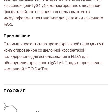
крысиной цепи IgG1 γ1 и конъюгировано с щелочной
фосфатазой, что позволяет использовать его в
иммуноферментном анализе для детекции крысиного
IgG1.
Применение:
Это мышиное антитело против крысиной цепи IgG1 γ1,
конъюгированное со щелочной фосфатазой,
валидировано для использования в ELISA для
обнаружения крысиного IgG1 γ1. Продукт произведен
компанией НПО ЭкоТек.
ПОХОЖИЕ