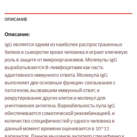
ОПИСАНИЕ
Описание:
IgG является одним из наиболее распространенных
белков в сыворотке крови человека и играет ключевую
роль в защите от микроорганизмов. Молекулы IgG
вырабатываются B-лимфоцитами как часть
адаптивного иммунного ответа. Молекула IgG
выполняет две основные функции: связывание с
патогеном, вызвавшим иммунный ответ, и
рекрутирование других клеток и молекул для
уничтожения антигена. Вариабельность пула IgG
обеспечивается соматической рекомбинацией, и
количество специфичностей у одного человека в
данный момент времени оценивается в 10^11
вариантов. Данное мышиное антитело специфично к