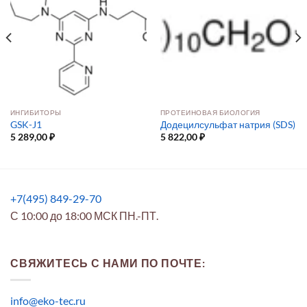
ИНГИБИТОРЫ
ПРОТЕИНОВАЯ БИОЛОГИЯ
GSK-J1
Додецилсульфат натрия (SDS)
5 289,00
₽
5 822,00
₽
+7(495) 849-29-70
С 10:00 до 18:00 МСК ПН.-ПТ.
СВЯЖИТЕСЬ С НАМИ ПО ПОЧТЕ:
info@eko-tec.ru