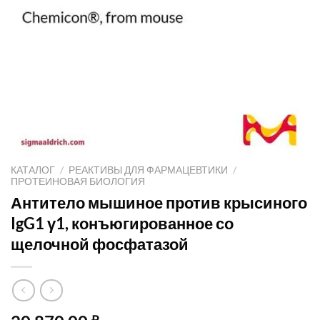
КАТАЛОГ
/
РЕАКТИВЫ ДЛЯ ФАРМАЦЕВТИКИ
/
ПРОТЕИНОВАЯ БИОЛОГИЯ
Антитело мышиное против крысиного
IgG1 γ1, конъюгированное со
щелочной фосфатазой
₽