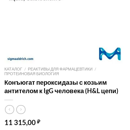
КАТАЛОГ
/
РЕАКТИВЫ ДЛЯ ФАРМАЦЕВТИКИ
/
ПРОТЕИНОВАЯ БИОЛОГИЯ
Конъюгат пероксидазы с козьим
антителом к IgG человека (H&L цепи)
11 315,00
₽