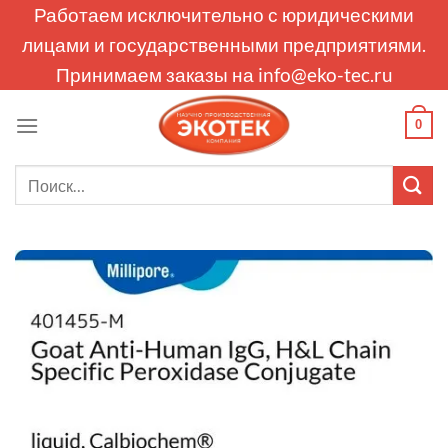
Skip
Работаем исключительно с юридическими
to
лицами и государственными предприятиями.
content
Принимаем заказы на
info@eko-tec.ru
0
Искать: