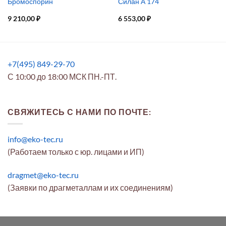
Бромоспорин
Силан А 174
9 210,00
₽
6 553,00
₽
+7(495) 849-29-70
С 10:00 до 18:00 МСК ПН.-ПТ.
СВЯЖИТЕСЬ С НАМИ ПО ПОЧТЕ:
info@eko-tec.ru
(Работаем только с юр. лицами и ИП)
dragmet@eko-tec.ru
(Заявки по драгметаллам и их соединениям)