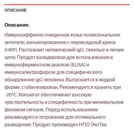
ОПИСАНИЕ
Описание:
Иммуноаффинно очищенное козье поликлональное
антитело, конъюгированное с пероксидазой хрена
(HRP). Распознает человеческий IgG, тяжелые и легкие
цепи. Продукт валидирован для использования в
иммуноферментном анализе (ELISA) и
иммуноэлектрофорезе для специфического
обнаружения IgG человека. Выпускается в жидкой
форме, стабилизирован. Рекомендуется хранить при
-20°C. Конъюгат обеспечивает высокую
чувствительность и специфичность при минимальном
фоновом сигнале. Перед использованием
рекомендуется титрование для оптимального
разведения. Продукт произведен НПО ЭкоТек.