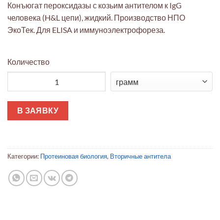
Конъюгат пероксидазы с козьим антителом к IgG
человека (H&L цепи), жидкий. Производство НПО
ЭкоТек. Для ELISA и иммуноэлектрофореза.
Количество
Количество товара Конъюгат пероксидазы с козьим антителом
В ЗАЯВКУ
Категории:
Протеиновая биология
,
Вторичные антитела