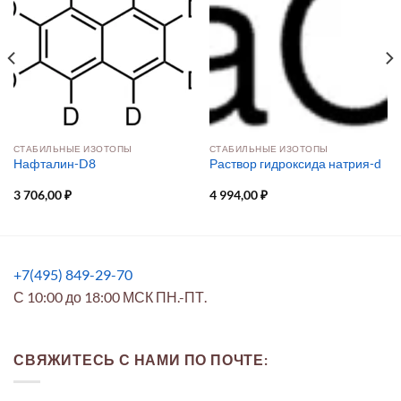
СТАБИЛЬНЫЕ ИЗОТОПЫ
СТАБИЛЬНЫЕ ИЗОТОПЫ
Нафталин-D8
Раствор гидроксида натрия-d
3 706,00
₽
4 994,00
₽
+7(495) 849-29-70
С 10:00 до 18:00 МСК ПН.-ПТ.
СВЯЖИТЕСЬ С НАМИ ПО ПОЧТЕ: