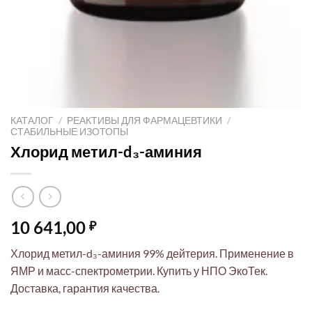
КАТАЛОГ
/
РЕАКТИВЫ ДЛЯ ФАРМАЦЕВТИКИ
/
СТАБИЛЬНЫЕ ИЗОТОПЫ
Хлорид метил-d₃-аминия
10 641,00
₽
Хлорид метил-d₃-аминия 99% дейтерия. Применение в
ЯМР и масс-спектрометрии. Купить у НПО ЭкоТек.
Доставка, гарантия качества.