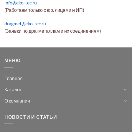
info@eko-tec.ru
(Работаем только с юр. лицами и ИП)
dragmet@eko-tec.ru
(Заявки по драгметаллам и их соединениям)
МЕНЮ
Главная
Каталог
О компании
НОВОСТИ И СТАТЬИ