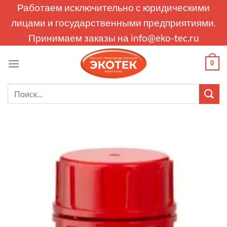
Skip
Работаем исключительно с юридическими
to
лицами и государственными предприятиями.
content
Принимаем заказы на
info@eko-tec.ru
0
Искать: