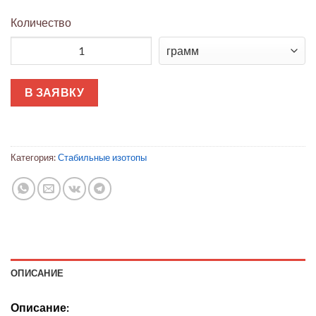
Количество
Количество товара Хлорид метил-d₃-аминия
В ЗАЯВКУ
Категория:
Стабильные изотопы
ОПИСАНИЕ
Описание: