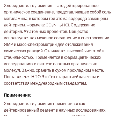
Хлорид метил-d₃-аминия — это дейтерированное
органическое соединение, представляющее собой соль
метиламина, в котором три атома водорода замещены
дейтерием. Формула: CD₃NH₂·HCl. Содержание
дейтерия: 99 атомных процентов. Вещество
используется как меченое соединение в спектроскопии
ЯМР и масс-спектрометрии для отслеживания
химических реакций. Отличается высокой чистотой и
стабильностью. Применяется в фармацевтических
исследованиях и синтезе сложных органических
молекул. Важно: хранить в сухом прохладном месте.
Поставляетcя НПО ЭкоТек с гарантией качества и
соответствия международным стандартам.
Применение:
Хлорид метил-d₃-аминия применяется как
дейтерированный реагент в научных исследованиях.