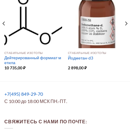
СТАБИЛЬНЫЕ ИЗОТОПЫ
СТАБИЛЬНЫЕ ИЗОТОПЫ
Дейтерированный формиат м
Йодметан-d3
етила
10 735,00
₽
2 898,00
₽
+7(495) 849-29-70
С 10:00 до 18:00 МСК ПН.-ПТ.
СВЯЖИТЕСЬ С НАМИ ПО ПОЧТЕ: