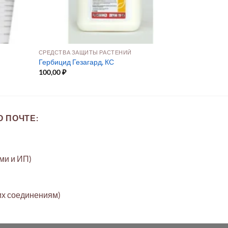
СРЕДСТВА ЗАЩИТЫ РАСТЕНИЙ
Гербицид Гезагард, КС
100,00
₽
 ПОЧТЕ:
ами и ИП)
их соединениям)