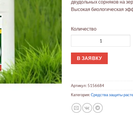
двудольных сорняков на зер
Высокая биологическая эф
Количество
Количество товара Гербицид
В ЗАЯВКУ
Артикул:
5156684
Категория:
Средства защиты раст