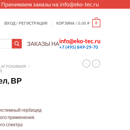
. Принимаем заказы на
info@eko-tec.ru
0
ВХОД / РЕГИСТРАЦИЯ
КОРЗИНА /
0,00
₽
info@eko-tec.ru
ЗАКАЗЫ НА
+7 (495) 849-29-70
АГРОХИМИЯ
/
Й
ел, ВР
системный гербицид
вого применения.
го спектра