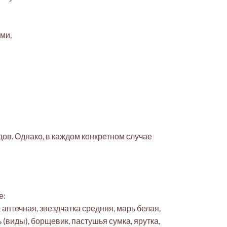
ми,
ов. Однако, в каждом конкретном случае
е:
 аптечная, звездчатка средняя, марь белая,
 (виды), борщевик, пастушья сумка, ярутка,