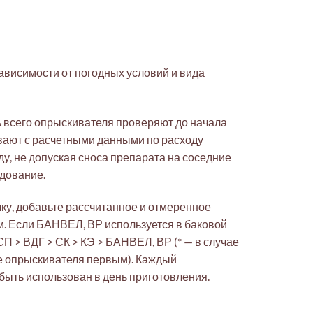
ависимости от погодных условий и вида
ь всего опрыскивателя проверяют до начала
вают с расчетными данными по расходу
ду, не допуская сноса препарата на соседние
дование.
ку, добавьте рассчитанное и отмеренное
. Если БАНВЕЛ, ВР используется в баковой
П > ВДГ > СК > КЭ > БАНВЕЛ, ВР (* — в случае
ке опрыскивателя первым). Каждый
ыть использован в день приготовления.