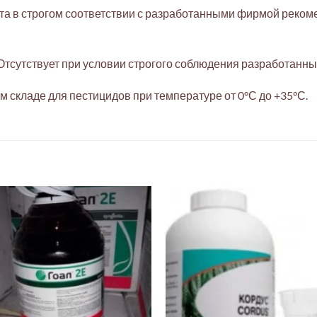
та в строгом соответствии с разработанными фирмой реком
Отсутствует при условии строгого соблюдения разработан
м складе для пестицидов при температуре от 0°С до +35°С.