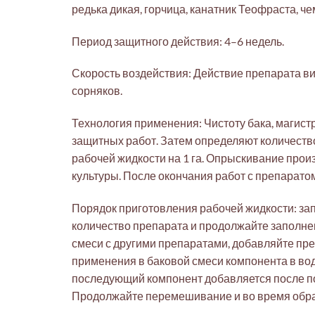
редька дикая, горчица, канатник Теофраста, че
Период защитного действия: 4–6 недель.
Скорость воздействия: Действие препарата ви
сорняков.
Технология применения: Чистоту бака, магист
защитных работ. Затем определяют количеств
рабочей жидкости на 1 га. Опрыскивание прои
культуры. После окончания работ с препарат
Порядок приготовления рабочей жидкости: зап
количество препарата и продолжайте заполн
смеси с другими препаратами, добавляйте пре
применения в баковой смеси компонента в во
последующий компонент добавляется после по
Продолжайте перемешивание и во время обра