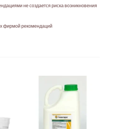
ендациями не создается риска возникновения
ных фирмой рекомендаций