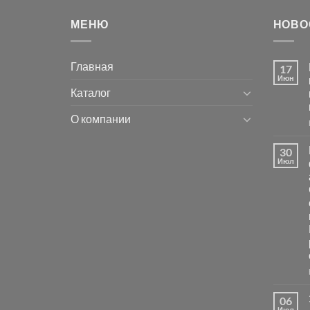
МЕНЮ
НОВО
Главная
17
Июн
Каталог
О компании
30
Июл
06
Июл