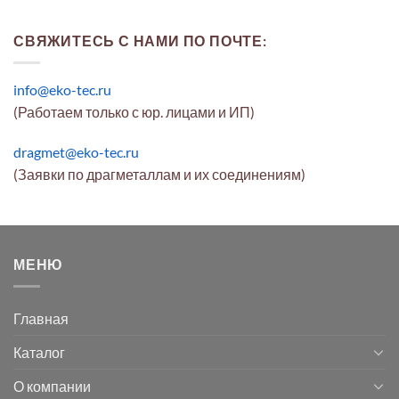
СВЯЖИТЕСЬ С НАМИ ПО ПОЧТЕ:
info@eko-tec.ru
(Работаем только с юр. лицами и ИП)
dragmet@eko-tec.ru
(Заявки по драгметаллам и их соединениям)
МЕНЮ
Главная
Каталог
О компании