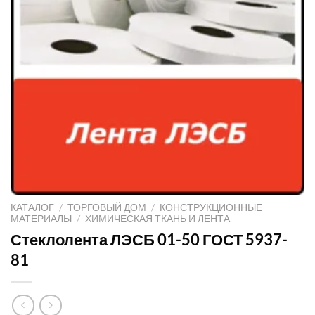
КАТАЛОГ
/
ТОРГОВЫЙ ДОМ
/
КОНСТРУКЦИОННЫЕ
МАТЕРИАЛЫ
/
ХИМИЧЕСКАЯ ТКАНЬ И ЛЕНТА
Стеклолента ЛЭСБ 01-50 ГОСТ 5937-
81