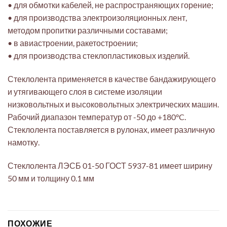
• для обмотки кабелей, не распространяющих горение;
• для производства электроизоляционных лент,
методом пропитки различными составами;
• в авиастроении, ракетостроении;
• для производства стеклопластиковых изделий.
Стеклолента применяется в качестве бандажирующего
и утягивающего слоя в системе изоляции
низковольтных и высоковольтных электрических машин.
Рабочий диапазон температур от -50 до +180°C.
Стеклолента поставляется в рулонах, имеет различную
намотку.
Стеклолента ЛЭСБ 01-50 ГОСТ 5937-81 имеет ширину
50 мм и толщину 0.1 мм
ПОХОЖИЕ