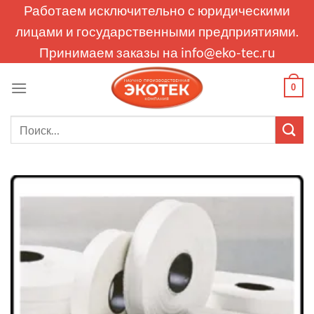
Skip
Работаем исключительно с юридическими
to
лицами и государственными предприятиями.
content
Принимаем заказы на
info@eko-tec.ru
0
Искать: