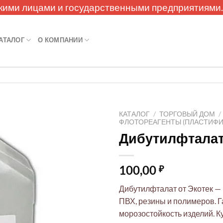
кими лицами и государственными предприятиями
АТАЛОГ
О КОМПАНИИ
КАТАЛОГ
/
ТОРГОВЫЙ ДОМ
/
ФЛОТОРЕАГЕНТЫ (ПЛАСТИФИ
Дибутилфталат
100,00
₽
Дибутилфталат от Экотек —
ПВХ, резины и полимеров. 
морозостойкость изделий. Ку