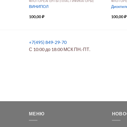
АТОРЫ)
ФЛОТОРЕАГЕНТЫ (ПЛАСТИФИКАТОРЫ)
ФЛОТОРЕ
ВИНИПОЛ
Диоктил
100,00
₽
100,00
₽
+7(495) 849-29-70
С 10:00 до 18:00 МСК ПН.-ПТ.
МЕНЮ
НОВО