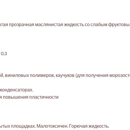
ватая прозрачная маслянистая жидкость со слабым фруктов
 0,3
й, виниловых полимеров, каучуков (для получения морозос
 конденсаторах.
ля повышения пластичности
ытых площадках. Малотоксичен. Горючая жидкость.