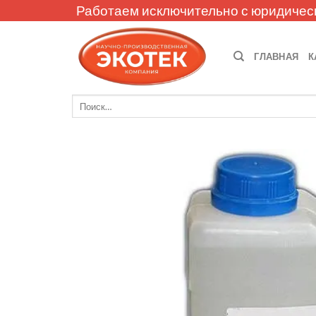
Skip
Работаем исключительно с юридичес
to
content
ГЛАВНАЯ
К
Искать: