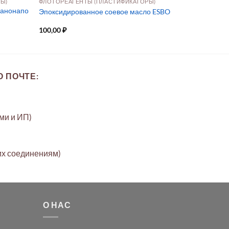
Ы)
ФЛОТОРЕАГЕНТЫ (ПЛАСТИФИКАТОРЫ)
нанонапо
Эпоксидированное соевое масло ESBO
100,00
₽
 ПОЧТЕ:
ами и ИП)
их соединениям)
О НАС