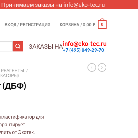
. Принимаем заказы на
info@eko-tec.ru
0
ВХОД / РЕГИСТРАЦИЯ
КОРЗИНА /
0,00
₽
info@eko-tec.ru
ЗАКАЗЫ НА
+7 (495) 849-29-70
РЕАГЕНТЫ
/
КАТОРЫ)
 (ДБФ)
 пластификатор для
Гарантирует
пить от Экотек.