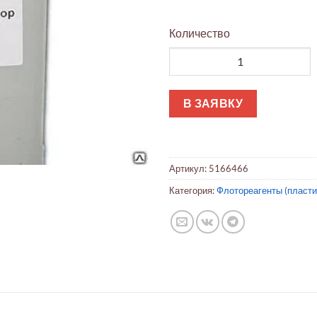
Количество
Количество товара Дибутилф
В ЗАЯВКУ
Артикул:
5166466
Категория:
Флотореагенты (пласт