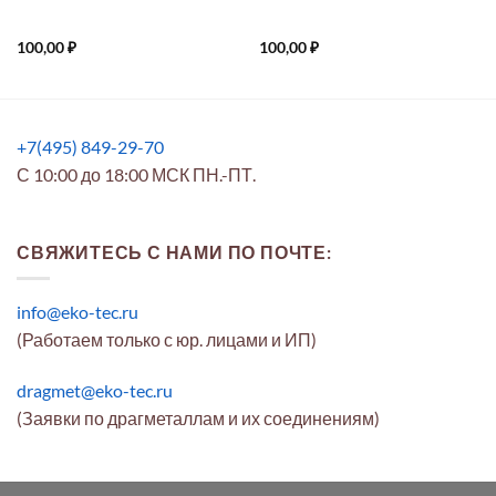
100,00
₽
100,00
₽
+7(495) 849-29-70
С 10:00 до 18:00 МСК ПН.-ПТ.
СВЯЖИТЕСЬ С НАМИ ПО ПОЧТЕ:
info@eko-tec.ru
(Работаем только с юр. лицами и ИП)
dragmet@eko-tec.ru
(Заявки по драгметаллам и их соединениям)