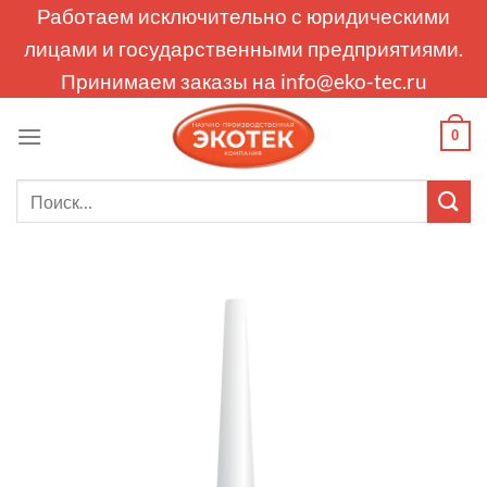
Skip
Работаем исключительно с юридическими
to
лицами и государственными предприятиями.
content
Принимаем заказы на
info@eko-tec.ru
0
Искать: