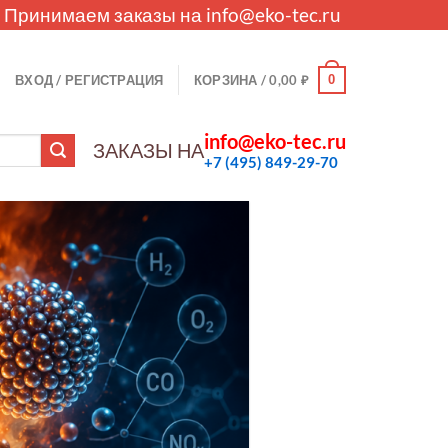
. Принимаем заказы на
info@eko-tec.ru
0
ВХОД / РЕГИСТРАЦИЯ
КОРЗИНА /
0,00
₽
info@eko-tec.ru
ЗАКАЗЫ НА
+7 (495) 849-29-70