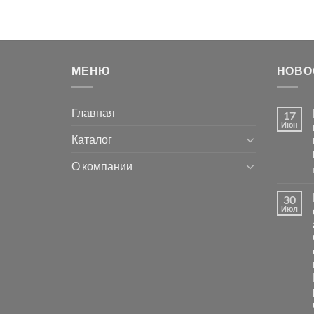
МЕНЮ
НОВО
Главная
17
Июн
Каталог
О компании
30
Июл