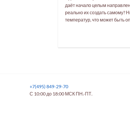
даёт начало целым направлени
реально их создать самому? Н
температур, что может быть оп
+7(495) 849-29-70
С 10:00 до 18:00 МСК ПН.-ПТ.