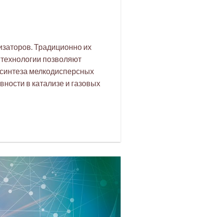
изаторов. Традиционно их
 технологии позволяют
о синтеза мелкодисперсных
вности в катализе и газовых