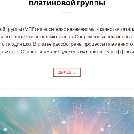
платиновой группы
й группы (МПГ) на носителях незаменимы в качестве катал
ного синтеза в несколько этапов. Современные пламенные
его за один шаг. В статье рассмотрены процессы пламенног
ения, как: Особое внимание уделено их свойствам и эффекти
ДАЛЕЕ
→