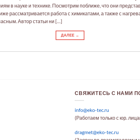
ям в науке и технике. Посмотрим поближе, что они представ
иже рассматривается работа с химикатами, а также с нагрев
асным. Автор статьи ни […]
ДАЛЕЕ
→
СВЯЖИТЕСЬ С НАМИ ПО
info@eko-tec.ru
(Работаем только с юр. лиц
dragmet@eko-tec.ru
(Заявки по драгметаллам и 