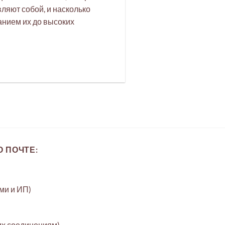
ляют собой, и насколько
анием их до высоких
 ПОЧТЕ:
ами и ИП)
их соединениям)