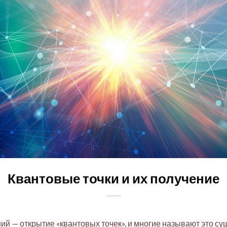
Квантовые точки и их получение
й — открытие «квантовых точек», и многие называют это су