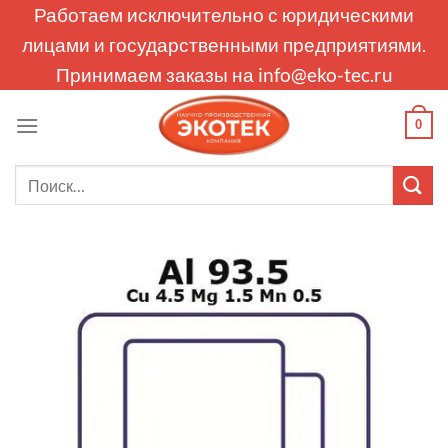
Skip
Работаем исключительно с юридическими
to
лицами и государственными предприятиями.
content
Принимаем заказы на
info@eko-tec.ru
0
Искать: