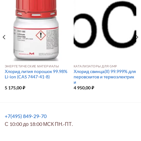
ЭНЕРГЕТИЧЕСКИЕ МАТЕРИАЛЫ
КАТАЛИЗАТОРЫ ДЛЯ GMP
Хлорид лития порошок 99.98%
Хлорид свинца(II) 99.999% для
Li-ion (CAS 7447-41-8)
перовскитов и термоэлектрик
и
5 175,00
₽
4 950,00
₽
+7(495) 849-29-70
С 10:00 до 18:00 МСК ПН.-ПТ.