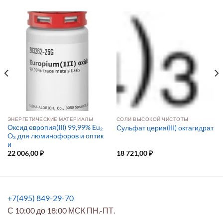
ЭНЕРГЕТИЧЕСКИЕ МАТЕРИАЛЫ
СОЛИ ВЫСОКОЙ ЧИСТОТЫ
Оксид европия(III) 99,99% Eu₂
Сульфат церия(III) октагидрат
O₃ для люминофоров и оптик
и
22 006,00
₽
18 721,00
₽
+7(495) 849-29-70
С 10:00 до 18:00 МСК ПН.-ПТ.