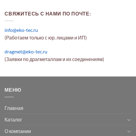
СВЯЖИТЕСЬ С НАМИ ПО ПОЧТЕ:
info@eko-tec.ru
(Работаем только с юр. лицами и ИП)
dragmet@eko-tec.ru
(Заявки по драгметаллам и их соединениям)
МЕНЮ
Главная
Каталог
О компании