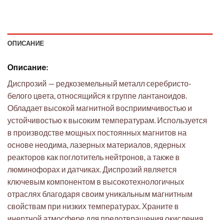
ОПИСАНИЕ
Описание:
Диспрозий — редкоземельный металл серебристо-
белого цвета, относящийся к группе лантаноидов.
Обладает высокой магнитной восприимчивостью и
устойчивостью к высоким температурам. Используется
в производстве мощных постоянных магнитов на
основе неодима, лазерных материалов, ядерных
реакторов как поглотитель нейтронов, а также в
люминофорах и датчиках. Диспрозий является
ключевым компонентом в высокотехнологичных
отраслях благодаря своим уникальным магнитным
свойствам при низких температурах. Храните в
инертной атмосфере для предотвращения окисления.