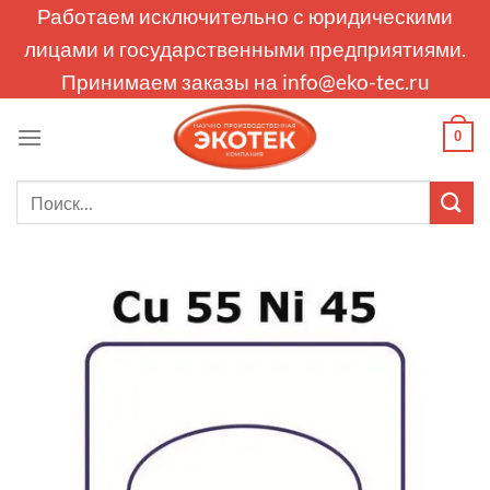
Skip
Работаем исключительно с юридическими
to
лицами и государственными предприятиями.
content
Принимаем заказы на
info@eko-tec.ru
0
Искать: