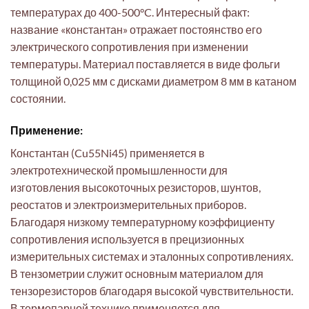
температурах до 400-500°C. Интересный факт:
название «константан» отражает постоянство его
электрического сопротивления при изменении
температуры. Материал поставляется в виде фольги
толщиной 0,025 мм с дисками диаметром 8 мм в катаном
состоянии.
Применение:
Константан (Cu55Ni45) применяется в
электротехнической промышленности для
изготовления высокоточных резисторов, шунтов,
реостатов и электроизмерительных приборов.
Благодаря низкому температурному коэффициенту
сопротивления используется в прецизионных
измерительных системах и эталонных сопротивлениях.
В тензометрии служит основным материалом для
тензорезисторов благодаря высокой чувствительности.
В термопарной технике применяется для