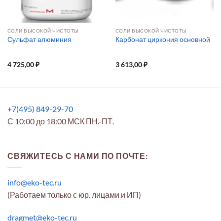
СОЛИ ВЫСОКОЙ ЧИСТОТЫ
СОЛИ ВЫСОКОЙ ЧИСТОТЫ
Сульфат алюминия
Карбонат циркония основной
4 725,00
₽
3 613,00
₽
+7(495) 849-29-70
С 10:00 до 18:00 МСК ПН.-ПТ.
СВЯЖИТЕСЬ С НАМИ ПО ПОЧТЕ:
info@eko-tec.ru
(Работаем только с юр. лицами и ИП)
dragmet@eko-tec.ru