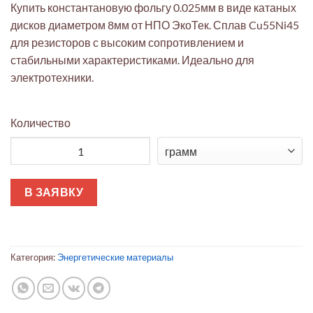
Купить константановую фольгу 0.025мм в виде катаных
дисков диаметром 8мм от НПО ЭкоТек. Сплав Cu55Ni45
для резисторов с высоким сопротивлением и
стабильными характеристиками. Идеально для
электротехники.
Количество
Количество товара Константан фольга 0.025мм Экотек (Cu55N
В ЗАЯВКУ
Категория:
Энергетические материалы