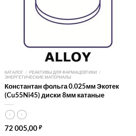
КАТАЛОГ
/
РЕАКТИВЫ ДЛЯ ФАРМАЦЕВТИКИ
/
ЭНЕРГЕТИЧЕСКИЕ МАТЕРИАЛЫ
Константан фольга 0.025мм Экотек
(Cu55Ni45) диски 8мм катаные
72 005,00
₽