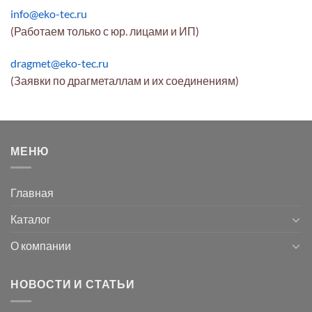
info@eko-tec.ru
(Работаем только с юр. лицами и ИП)
dragmet@eko-tec.ru
(Заявки по драгметаллам и их соединениям)
МЕНЮ
Главная
Каталог
О компании
НОВОСТИ И СТАТЬИ