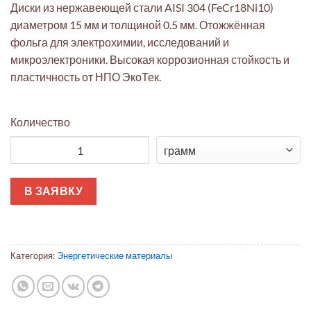
Диски из нержавеющей стали AISI 304 (FeCr18Ni10)
диаметром 15 мм и толщиной 0.5 мм. Отожжённая
фольга для электрохимии, исследований и
микроэлектроники. Высокая коррозионная стойкость и
пластичность от НПО ЭкоТек.
Количество
Количество товара Фольга AISI 304 (FeCr18Ni10) Ø15мм 0.5м
В ЗАЯВКУ
Категория:
Энергетические материалы