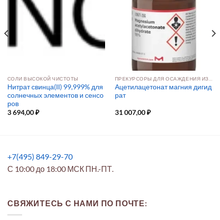
СОЛИ ВЫСОКОЙ ЧИСТОТЫ
ПРЕКУРСОРЫ ДЛЯ ОСАЖДЕНИЯ ИЗ РАСТВОРА И ПАРОВОЙ ФАЗЫ
Нитрат свинца(II) 99,999% для
Ацетилацетонат магния дигид
солнечных элементов и сенсо
рат
ров
3 694,00
₽
31 007,00
₽
+7(495) 849-29-70
С 10:00 до 18:00 МСК ПН.-ПТ.
СВЯЖИТЕСЬ С НАМИ ПО ПОЧТЕ: