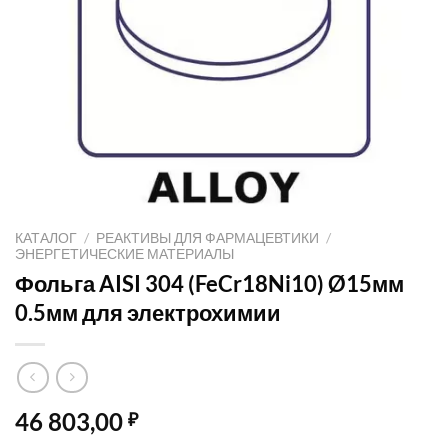
КАТАЛОГ
/
РЕАКТИВЫ ДЛЯ ФАРМАЦЕВТИКИ
/
ЭНЕРГЕТИЧЕСКИЕ МАТЕРИАЛЫ
Фольга AISI 304 (FeCr18Ni10) Ø15мм
0.5мм для электрохимии
46 803,00
₽