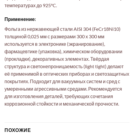
температурах до 925°C.
Применение:
Фольга из нержавеющей стали AISI 304 (FeCr18Ni10)
толщиной 0,025 мм с размерами 300 х 300 мм
используется в электронике (экранирование),
фармацевтике (упаковка), химическом оборудовании
(прокладки), декоративных элементах. Твёрдая
структура и светонепроницаемость (light tight) делают
её применимой в оптических приборах и светозащитных
покрытиях. Подходит для вакуумных систем и сред с
умеренными агрессивными средами. Рекомендуется
для изготовления деталей, требующих сочетания
коррозионной стойкости и механической прочности.
ПОХОЖИЕ