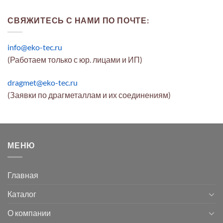
СВЯЖИТЕСЬ С НАМИ ПО ПОЧТЕ:
info@eko-tec.ru
(Работаем только с юр. лицами и ИП)
dragmet@eko-tec.ru
(Заявки по драгметаллам и их соединениям)
МЕНЮ
Главная
Каталог
О компании