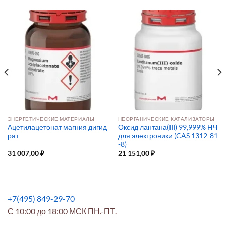
ЭНЕРГЕТИЧЕСКИЕ МАТЕРИАЛЫ
НЕОРГАНИЧЕСКИЕ КАТАЛИЗАТОРЫ
Ацетилацетонат магния дигид
Оксид лантана(III) 99,999% HЧ
рат
для электроники (CAS 1312-81
-8)
31 007,00
₽
21 151,00
₽
+7(495) 849-29-70
С 10:00 до 18:00 МСК ПН.-ПТ.