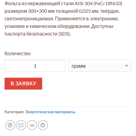
Фольга из нержавеющей стали AISI 304 (FeCr18Ni10)
размером 300×300 мм толщиной 0,025 мм, твёрдая,
светонепроницаемая. Применяется в электронике,
упаковке и химическом оборудовании. Доступны
паспорта безопасности (SDS).
Количество
Количество товара Фольга AISI 304: лист 300x300x0,025 мм (
В ЗАЯВКУ
Категория:
Энергетические материалы