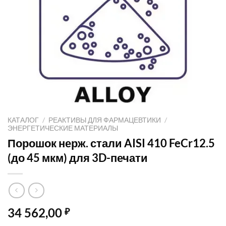
КАТАЛОГ
/
РЕАКТИВЫ ДЛЯ ФАРМАЦЕВТИКИ
/
ЭНЕРГЕТИЧЕСКИЕ МАТЕРИАЛЫ
Порошок нерж. стали AISI 410 FeCr12.5
(до 45 мкм) для 3D-печати
34 562,00
₽