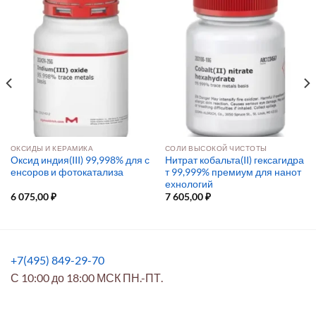
ОКСИДЫ И КЕРАМИКА
СОЛИ ВЫСОКОЙ ЧИСТОТЫ
Оксид индия(III) 99,998% для с
Нитрат кобальта(II) гексагидра
енсоров и фотокатализа
т 99,999% премиум для нанот
ехнологий
6 075,00
₽
7 605,00
₽
+7(495) 849-29-70
С 10:00 до 18:00 МСК ПН.-ПТ.