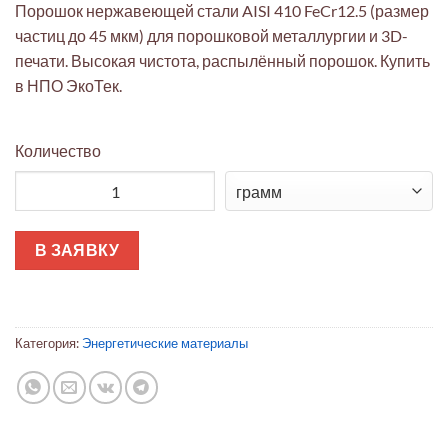
Порошок нержавеющей стали AISI 410 FeCr12.5 (размер
частиц до 45 мкм) для порошковой металлургии и 3D-
печати. Высокая чистота, распылённый порошок. Купить
в НПО ЭкоТек.
Количество
Количество товара Порошок нерж. стали AISI 410 FeCr12.5 (до
В ЗАЯВКУ
Категория:
Энергетические материалы