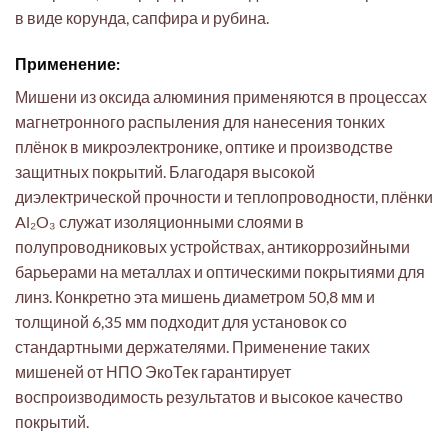
в виде корунда, сапфира и рубина.
Применение:
Мишени из оксида алюминия применяются в процессах
магнетронного распыления для нанесения тонких
плёнок в микроэлектронике, оптике и производстве
защитных покрытий. Благодаря высокой
диэлектрической прочности и теплопроводности, плёнки
Al₂O₃ служат изоляционными слоями в
полупроводниковых устройствах, антикоррозийными
барьерами на металлах и оптическими покрытиями для
линз. Конкретно эта мишень диаметром 50,8 мм и
толщиной 6,35 мм подходит для установок со
стандартными держателями. Применение таких
мишеней от НПО ЭкоТек гарантирует
воспроизводимость результатов и высокое качество
покрытий.