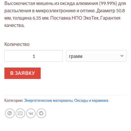
Высокочистая мишень из оксида алюминия (99.99%) для
распыления в микроэлектронике и оптике. Диаметр 50.8
мм, толщина 6.35 мм. Поставка НПО ЭкоТек. Гарантия
качества.
Количество
Количество товара Мишень Al₂O₃ ∅50.8 мм (толщ. 6.35 мм) 99
В ЗАЯВКУ
Категории:
Энергетические материалы
,
Оксиды и керамика