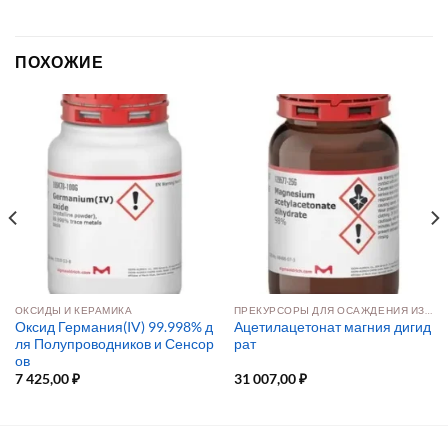
ПОХОЖИЕ
ОКСИДЫ И КЕРАМИКА
ПРЕКУРСОРЫ ДЛЯ ОСАЖДЕНИЯ ИЗ РАСТВОРА И ПАРОВОЙ ФАЗЫ
Оксид Германия(IV) 99.998% д
Ацетилацетонат магния дигид
ля Полупроводников и Сенсор
рат
ов
7 425,00
₽
31 007,00
₽