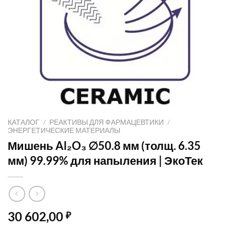
КАТАЛОГ
/
РЕАКТИВЫ ДЛЯ ФАРМАЦЕВТИКИ
/
ЭНЕРГЕТИЧЕСКИЕ МАТЕРИАЛЫ
Мишень Al₂O₃ ∅50.8 мм (толщ. 6.35
мм) 99.99% для напыления | ЭкоТек
30 602,00
₽