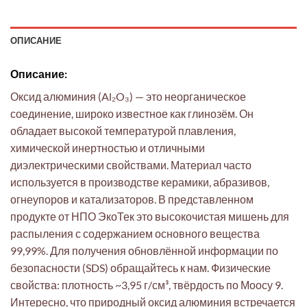
ОПИСАНИЕ
Описание:
Оксид алюминия (Al₂O₃) — это неорганическое
соединение, широко известное как глинозём. Он
обладает высокой температурой плавления,
химической инертностью и отличными
диэлектрическими свойствами. Материал часто
используется в производстве керамики, абразивов,
огнеупоров и катализаторов. В представленном
продукте от НПО ЭкоТек это высокочистая мишень для
распыления с содержанием основного вещества
99,99%. Для получения обновлённой информации по
безопасности (SDS) обращайтесь к нам. Физические
свойства: плотность ~3,95 г/см³, твёрдость по Моосу 9.
Интересно, что природный оксид алюминия встречается