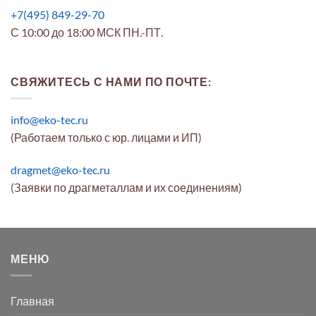
+7(495) 849-29-70
С 10:00 до 18:00 МСК ПН.-ПТ.
СВЯЖИТЕСЬ С НАМИ ПО ПОЧТЕ:
info@eko-tec.ru
(Работаем только с юр. лицами и ИП)
dragmet@eko-tec.ru
(Заявки по драгметаллам и их соединениям)
МЕНЮ
Главная