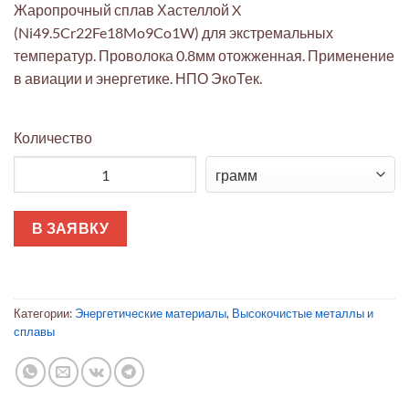
Жаропрочный сплав Хастеллой X
(Ni49.5Cr22Fe18Mo9Co1W) для экстремальных
температур. Проволока 0.8мм отожженная. Применение
в авиации и энергетике. НПО ЭкоТек.
Количество
Количество товара Проволока Хастеллой X Ø0.8мм аэрокос
В ЗАЯВКУ
Категории:
Энергетические материалы
,
Высокочистые металлы и
сплавы