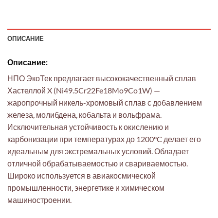
ОПИСАНИЕ
Описание:
НПО ЭкоТек предлагает высококачественный сплав
Хастеллой X (Ni49.5Cr22Fe18Mo9Co1W) —
жаропрочный никель-хромовый сплав с добавлением
железа, молибдена, кобальта и вольфрама.
Исключительная устойчивость к окислению и
карбонизации при температурах до 1200°C делает его
идеальным для экстремальных условий. Обладает
отличной обрабатываемостью и свариваемостью.
Широко используется в авиакосмической
промышленности, энергетике и химическом
машиностроении.