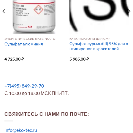
ЭНЕРГЕТИЧЕСКИЕ МАТЕРИАЛЫ
КАТАЛИЗАТОРЫ ДЛЯ GMP
Сульфат сурьмы(III) 95% для а
Сульфат алюминия
нтипиренов и красителей
4 725,00
₽
5 985,00
₽
+7(495) 849-29-70
С 10:00 до 18:00 МСК ПН.-ПТ.
СВЯЖИТЕСЬ С НАМИ ПО ПОЧТЕ:
info@eko-tec.ru