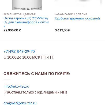
КАТАЛИЗАТОРЫ ДЛЯ GMP
КАТАЛИЗАТОРЫ ДЛЯ GMP
Оксид европия(III) 99,99% Eu₂
Карбонат циркония основной
O₃ для люминофоров и оптик
и
22 006,00
₽
3 613,00
₽
+7(495) 849-29-70
С 10:00 до 18:00 МСК ПН.-ПТ.
СВЯЖИТЕСЬ С НАМИ ПО ПОЧТЕ:
info@eko-tec.ru
(Работаем только с юр. лицами и ИП)
dragmet@eko-tec.ru