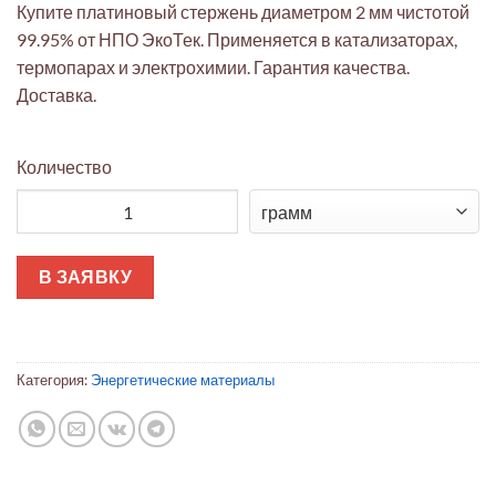
Купите платиновый стержень диаметром 2 мм чистотой
99.95% от НПО ЭкоТек. Применяется в катализаторах,
термопарах и электрохимии. Гарантия качества.
Доставка.
Количество
Количество товара Платиновый стержень 2 мм 99.95% для кат
В ЗАЯВКУ
Категория:
Энергетические материалы