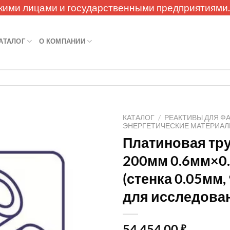
кими лицами и государственными предприятиями
АТАЛОГ
О КОМПАНИИ
КАТАЛОГ
/
РЕАКТИВЫ ДЛЯ Ф
ЭНЕРГЕТИЧЕСКИЕ МАТЕРИА
Платиновая тру
200мм 0.6мм×0
(стенка 0.05мм,
для исследова
54 454,00
₽