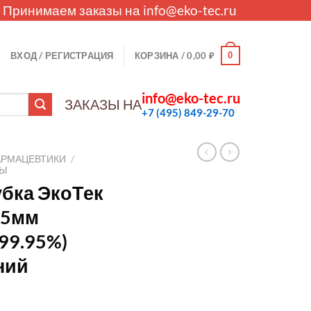
. Принимаем заказы на
info@eko-tec.ru
0
ВХОД / РЕГИСТРАЦИЯ
КОРЗИНА /
0,00
₽
info@eko-tec.ru
ЗАКАЗЫ НА
+7 (495) 849-29-70
АРМАЦЕВТИКИ
/
ЛЫ
бка ЭкоТек
.5мм
 99.95%)
ний