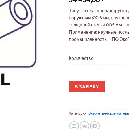
Тянутая платиновая трубка 
наружным Ø0.6 мм, внутрен
толщиной стенки 0.05 мм. Чи
Применение: научные иссл
промышленность. НПО ЭкоТ
Количество
Количество товара Платинова
В ЗАЯВКУ
Категория:
Энергетические матер