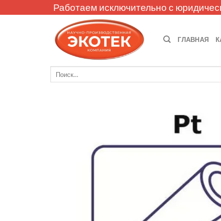
Skip
Работаем исключительно с юридичес
to
content
ГЛАВНАЯ
К
Искать: