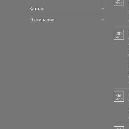
Июн
Каталог
О компании
30
Июл
06
Июл