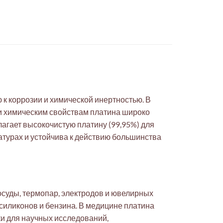
к коррозии и химической инертностью. В
и химическим свойствам платина широко
агает высокочистую платину (99,95%) для
турах и устойчива к действию большинства
осуды, термопар, электродов и ювелирных
 силиконов и бензина. В медицине платина
и для научных исследований,