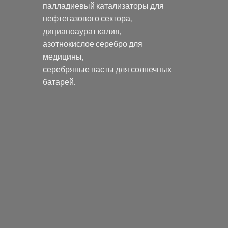
палладиевый катализаторы
для
нефтегазового сектора,
дицианоаурат калия
,
азотнокислое серебро
для
медицины,
серебряные пасты
для солнечных
батарей.