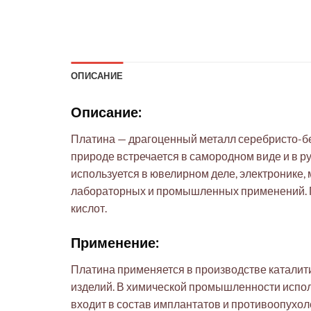
ОПИСАНИЕ
Описание:
Платина — драгоценный металл серебристо-бел
природе встречается в самородном виде и в 
используется в ювелирном деле, электронике
лабораторных и промышленных применений. Пл
кислот.
Применение:
Платина применяется в производстве каталит
изделий. В химической промышленности исполь
входит в состав имплантатов и противоопухо