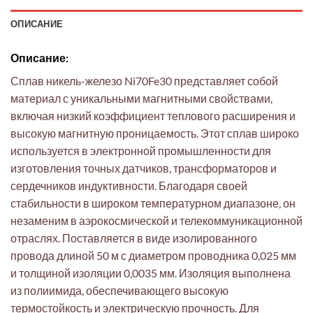
ОПИСАНИЕ
Описание:
Сплав никель-железо Ni70Fe30 представляет собой
материал с уникальными магнитными свойствами,
включая низкий коэффициент теплового расширения и
высокую магнитную проницаемость. Этот сплав широко
используется в электронной промышленности для
изготовления точных датчиков, трансформаторов и
сердечников индуктивности. Благодаря своей
стабильности в широком температурном диапазоне, он
незаменим в аэрокосмической и телекоммуникационной
отраслях. Поставляется в виде изолированного
провода длиной 50 м с диаметром проводника 0,025 мм
и толщиной изоляции 0,0035 мм. Изоляция выполнена
из полиимида, обеспечивающего высокую
термостойкость и электрическую прочность. Для