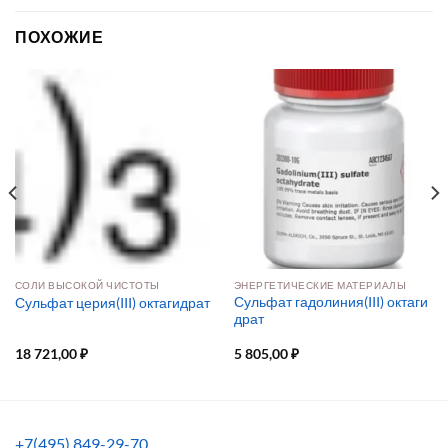
ПОХОЖИЕ
СОЛИ ВЫСОКОЙ ЧИСТОТЫ
ЭНЕРГЕТИЧЕСКИЕ МАТЕРИАЛЫ
Сульфат гадолиния(III) октаги
Сульфат церия(III) октагидрат
драт
18 721,00
₽
5 805,00
₽
+7(495) 849-29-70