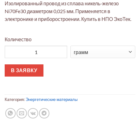
Изолированный провод из сплава никель-железо
Ni70Fe30 диаметром 0,025 мм. Применяется в
электронике и приборостроении. Купить в НПО ЭкоТек.
Количество
Количество товара Провод изоляционный Ni70Fe30 0,025 мм (
В ЗАЯВКУ
Категория:
Энергетические материалы