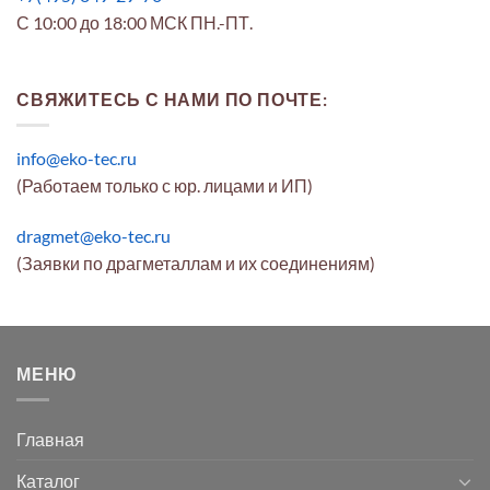
С 10:00 до 18:00 МСК ПН.-ПТ.
СВЯЖИТЕСЬ С НАМИ ПО ПОЧТЕ:
info@eko-tec.ru
(Работаем только с юр. лицами и ИП)
dragmet@eko-tec.ru
(Заявки по драгметаллам и их соединениям)
МЕНЮ
Главная
Каталог