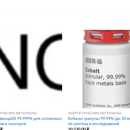
ИЧЕСКИЕ МАТЕРИАЛЫ
ЭНЕРГЕТИЧЕСКИЕ МАТЕРИАЛЫ
винца(II) 99,999% для солнечных
Кобальт гранулы 99.99% (до 10 мм
ов и сенсоров
ля синтеза и исследований
0
₽
10 530,00
₽