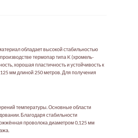
 материал обладает высокой стабильностью
 производстве термопар типа K (хромель-
ость, хорошая пластичность и устойчивость к
125 мм длиной 250 метров. Для получения
ерений температуры. Основные области
довании. Благодаря стабильности
тожжённая проволока диаметром 0,125 мм
ажа.