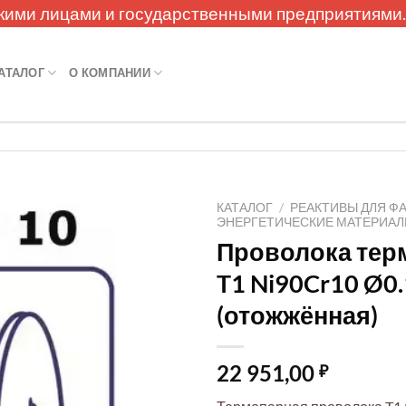
кими лицами и государственными предприятиями
АТАЛОГ
О КОМПАНИИ
КАТАЛОГ
/
РЕАКТИВЫ ДЛЯ Ф
ЭНЕРГЕТИЧЕСКИЕ МАТЕРИА
Проволока тер
T1 Ni90Cr10 Ø0
(отожжённая)
22 951,00
₽