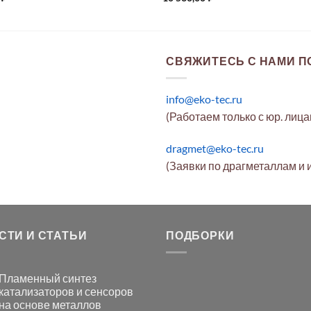
СВЯЖИТЕСЬ С НАМИ ПО
info@eko-tec.ru
(Работаем только с юр. лиц
dragmet@eko-tec.ru
(Заявки по драгметаллам и 
СТИ И СТАТЬИ
ПОДБОРКИ
Пламенный синтез
катализаторов и сенсоров
на основе металлов