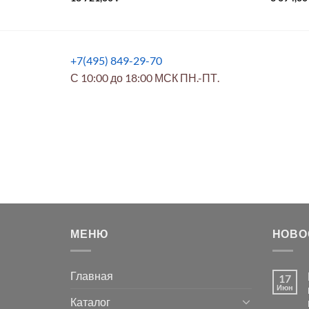
+7(495) 849-29-70
С 10:00 до 18:00 МСК ПН.-ПТ.
МЕНЮ
НОВО
Главная
17
Июн
Каталог