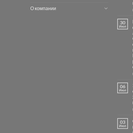
О компании
30
Июл
06
Июл
03
Июл