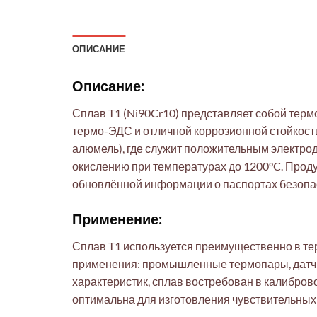
ОПИСАНИЕ
Описание:
Сплав T1 (Ni90Cr10) представляет собой терм
термо-ЭДС и отличной коррозионной стойкость
алюмель), где служит положительным электрод
окислению при температурах до 1200°C. Проду
обновлённой информации о паспортах безопа
Применение:
Сплав T1 используется преимущественно в т
применения: промышленные термопары, датчик
характеристик, сплав востребован в калибро
оптимальна для изготовления чувствительных 