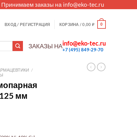
. Принимаем заказы на
info@eko-tec.ru
0
ВХОД / РЕГИСТРАЦИЯ
КОРЗИНА /
0,00
₽
info@eko-tec.ru
ЗАКАЗЫ НА
+7 (495) 849-29-70
АРМАЦЕВТИКИ
/
ЛЫ
мопарная
.125 мм