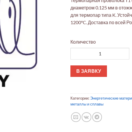
Термопарная проволока T1 (
диаметром 0.125 мм в отож
для термопар типа K. Устойч
1200°C. Доставка по всей Ро
Количество
Количество товара Проволока
В ЗАЯВКУ
Категории:
Энергетические матер
металлы и сплавы