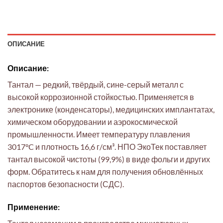
ОПИСАНИЕ
Описание:
Тантал — редкий, твёрдый, сине-серый металл с
высокой коррозионной стойкостью. Применяется в
электронике (конденсаторы), медицинских имплантатах,
химическом оборудовании и аэрокосмической
промышленности. Имеет температуру плавления
3017°C и плотность 16,6 г/см³. НПО ЭкоТек поставляет
тантал высокой чистоты (99,9%) в виде фольги и других
форм. Обратитесь к нам для получения обновлённых
паспортов безопасности (СДС).
Применение: