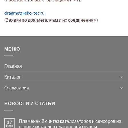
dragmet@eko-tec.ru
(Заявки по драгметаллам и их соединениям)
МЕНЮ
Главная
Каталог
О компании
НОВОСТИ И СТАТЬИ
Пламенный синтез катализаторов и сенсоров на
17
Июн
основе металлов платиновой группы