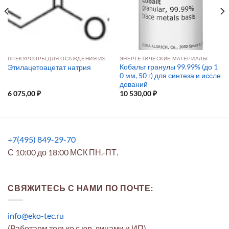
ПРЕКУРСОРЫ ДЛЯ ОСАЖДЕНИЯ ИЗ РАСТВОРА И ПАРОВОЙ ФАЗЫ
ЭНЕРГЕТИЧЕСКИЕ МАТЕРИАЛЫ
Кобальт гранулы 99.99% (до 1
Этилацетоацетат натрия
0 мм, 50 г) для синтеза и иссле
дований
6 075,00
₽
10 530,00
₽
+7(495) 849-29-70
С 10:00 до 18:00 МСК ПН.-ПТ.
СВЯЖИТЕСЬ С НАМИ ПО ПОЧТЕ:
info@eko-tec.ru
(Работаем только с юр. лицами и ИП)