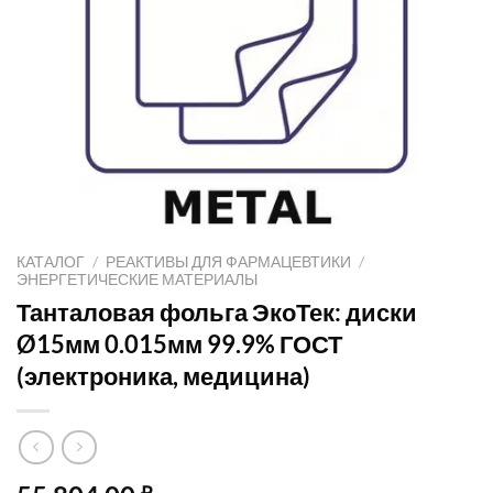
КАТАЛОГ
/
РЕАКТИВЫ ДЛЯ ФАРМАЦЕВТИКИ
/
ЭНЕРГЕТИЧЕСКИЕ МАТЕРИАЛЫ
Танталовая фольга ЭкоТек: диски
Ø15мм 0.015мм 99.9% ГОСТ
(электроника, медицина)
₽