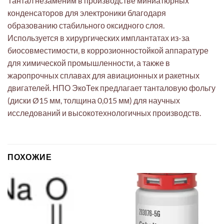
Тантал незаменим в производстве миниатюрных
конденсаторов для электроники благодаря
образованию стабильного оксидного слоя.
Используется в хирургических имплантатах из-за
биосовместимости, в коррозионностойкой аппаратуре
для химической промышленности, а также в
жаропрочных сплавах для авиационных и ракетных
двигателей. НПО ЭкоТек предлагает танталовую фольгу
(диски Ø15 мм, толщина 0,015 мм) для научных
исследований и высокотехнологичных производств.
ПОХОЖИЕ