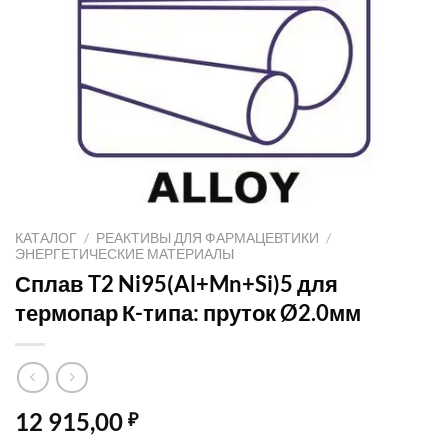
КАТАЛОГ
/
РЕАКТИВЫ ДЛЯ ФАРМАЦЕВТИКИ
/
ЭНЕРГЕТИЧЕСКИЕ МАТЕРИАЛЫ
Сплав T2 Ni95(Al+Mn+Si)5 для
термопар К-типа: пруток Ø2.0мм
12 915,00
₽