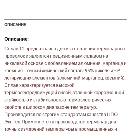
ОПИСАНИЕ
Описание:
Сплав T2 предназначен для изготовления термопарных
проволок и является прецизионным сплавом на
никелевой основе с добавлением алюминия, марганца и
кремния. Точный химический состав: 95% никеля и 5%
легирующих элементов (алюминий, марганец, кремний).
Сплав характеризуется высокой
термоэлектродвижущей силой, отличной коррозионной
стойкостью и стабильностью термоэлектрических
свойств в широком диапазоне температур.
Производится по строгим стандартам качества НПО
ЭкоТек. Применяется в производстве термопар для
точных измерений температуры в промышленных и