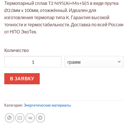
Термопарный сплав T2 Ni95(Al+Mn+Si)5 в виде прутка
Ø2.0мм x 100мм, отожжённый. Идеален для
изготовления термопар типа K. Гарантия высокой
точности и термостабильности. Доставка по всей России
от НПО ЭкоТек.
Количество
Количество товара Сплав T2 Ni95(Al+Mn+Si)5 для термопар К-
В ЗАЯВКУ
Категория:
Энергетические материалы