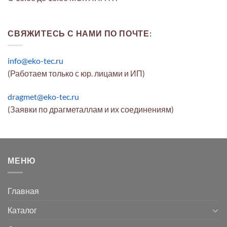
СВЯЖИТЕСЬ С НАМИ ПО ПОЧТЕ:
info@eko-tec.ru
(Работаем только с юр. лицами и ИП)
dragmet@eko-tec.ru
(Заявки по драгметаллам и их соединениям)
МЕНЮ
Главная
Каталог