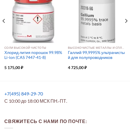
СОЛИ ВЫСОКОЙ ЧИСТОТЫ
ВЫСОКОЧИСТЫЕ МЕТАЛЛЫ И СПЛАВЫ
Хлорид лития порошок 99.98%
Галлий 99,9995% ультрачисты
Li-ion (CAS 7447-41-8)
й для полупроводников
5 175,00
₽
4 725,00
₽
+7(495) 849-29-70
С 10:00 до 18:00 МСК ПН.-ПТ.
СВЯЖИТЕСЬ С НАМИ ПО ПОЧТЕ: