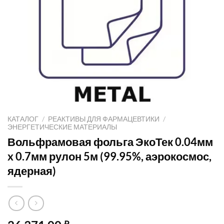
КАТАЛОГ
/
РЕАКТИВЫ ДЛЯ ФАРМАЦЕВТИКИ
/
ЭНЕРГЕТИЧЕСКИЕ МАТЕРИАЛЫ
Вольфрамовая фольга ЭкоТек 0.04мм
x 0.7мм рулон 5м (99.95%, аэрокосмос,
ядерная)
₽