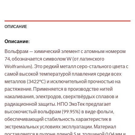
ОПИСАНИЕ
Описание:
Вольфрам — химический элемент с атомным номером
74, обозначается символом W (от латинского
Wolframium). Это редкий металл серо-стального цвета с
самой высокой температурой плавления среди всех
металлов (3422°C) и исключительной прочностью на
растяжение. Применяется в производстве нитей
накаливания, электродов, сверхтвёрдых сплавов и
радиационной защиты. НПО ЭкоТек предлагает
высокочистый вольфрам (99.95%) в виде фольги,
обеспечивающий стабильность характеристик в
экстремальных условиях эксплуатации. Материал
поставляется в рулоне длиной 5 м, толщиной 0.04 мм и