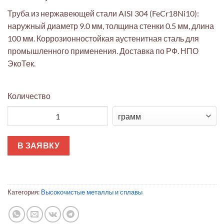
Труба из нержавеющей стали AISI 304 (FeCr18Ni10):
наружный диаметр 9.0 мм, толщина стенки 0.5 мм, длина
100 мм. Коррозионностойкая аустенитная сталь для
промышленного применения. Доставка по РФ. НПО
ЭкоТек.
Количество
Количество товара Труба AISI 304 ∅9.0×0.5×100мм промышлен
В ЗАЯВКУ
Категория:
Высокочистые металлы и сплавы