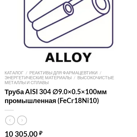
КАТАЛОГ
/
РЕАКТИВЫ ДЛЯ ФАРМАЦЕВТИКИ
/
ЭНЕРГЕТИЧЕСКИЕ МАТЕРИАЛЫ
/
ВЫСОКОЧИСТЫЕ
МЕТАЛЛЫ И СПЛАВЫ
Труба AISI 304 ∅9.0×0.5×100мм
промышленная (FeCr18Ni10)
10 305,00
₽