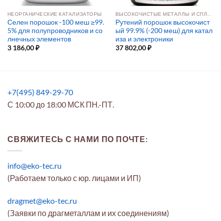
НЕОРГАНИЧЕСКИЕ КАТАЛИЗАТОРЫ
ВЫСОКОЧИСТЫЕ МЕТАЛЛЫ И СПЛАВЫ
Селен порошок -100 меш ≥99.
Рутений порошок высокочист
5% для полупроводников и со
ый 99.9% (-200 меш) для катал
лнечных элементов
иза и электроники
3 186,00
₽
37 802,00
₽
+7(495) 849-29-70
С 10:00 до 18:00 МСК ПН.-ПТ.
СВЯЖИТЕСЬ С НАМИ ПО ПОЧТЕ:
info@eko-tec.ru
(Работаем только с юр. лицами и ИП)
dragmet@eko-tec.ru
(Заявки по драгметаллам и их соединениям)