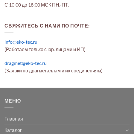
С 10:00 до 18:00 МСК ПН.-ПТ.
СВЯЖИТЕСЬ С НАМИ ПО ПОЧТЕ:
info@eko-tec.ru
(Работаем только с юр. лицами и ИП)
dragmet@eko-tec.ru
(Заявки по драгметаллам и их соединениям)
МЕНЮ
Главная
Каталог