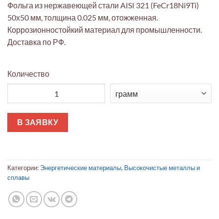
Фольга из нержавеющей стали AISI 321 (FeCr18Ni9Ti)
50х50 мм, толщина 0.025 мм, отожженная.
Коррозионностойкий материал для промышленности.
Доставка по РФ.
Количество
Количество товара Фольга AISI 321 (0.025 мм) отожжённая 50
В ЗАЯВКУ
Категории:
Энергетические материалы
,
Высокочистые металлы и
сплавы