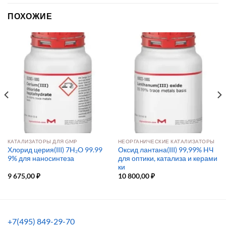
ПОХОЖИЕ
КАТАЛИЗАТОРЫ ДЛЯ GMP
НЕОРГАНИЧЕСКИЕ КАТАЛИЗАТОРЫ
Хлорид церия(III) 7H₂O 99.99
Оксид лантана(III) 99,99% HЧ
9% для наносинтеза
для оптики, катализа и керами
ки
9 675,00
₽
10 800,00
₽
+7(495) 849-29-70