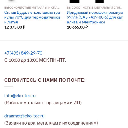
ВЫСОКОЧИСТЫЕ МЕТАЛЛЫ И СПЛАВЫ
ВЫСОКОЧИСТЫЕ МЕТАЛЛЫ И СПЛАВЫ
Сплав Вуда: легкоплавкие гра
Иридиевый порошок премиум
нулы 70°C для термодатчиков
99.9% (CAS 7439-88-5) для кат
и литья
ализа и электроники
12 375,00
₽
10 665,00
₽
+7(495) 849-29-70
С 10:00 до 18:00 МСК ПН.-ПТ.
СВЯЖИТЕСЬ С НАМИ ПО ПОЧТЕ:
info@eko-tec.ru
(Работаем только с юр. лицами и ИП)
dragmet@eko-tec.ru
(Заявки по драгметаллам и их соединениям)