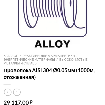
КАТАЛОГ
/
РЕАКТИВЫ ДЛЯ ФАРМАЦЕВТИКИ
/
ЭНЕРГЕТИЧЕСКИЕ МАТЕРИАЛЫ
/
ВЫСОКОЧИСТЫЕ
МЕТАЛЛЫ И СПЛАВЫ
Проволока AISI 304 Ø0.05мм (1000м,
отожженная)
29 117,00
₽