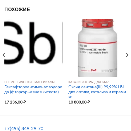
ПОХОЖИЕ
ЭНЕРГЕТИЧЕСКИЕ МАТЕРИАЛЫ
КАТАЛИЗАТОРЫ ДЛЯ GMP
Гексафтороантимонат водоро
Оксид лантана(III) 99,99% HЧ
да (фторсурьмяная кислота)
для оптики, катализа и керами
ки
17 236,00
₽
10 800,00
₽
+7(495) 849-29-70