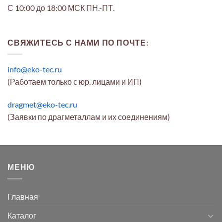
С 10:00 до 18:00 МСК ПН.-ПТ.
СВЯЖИТЕСЬ С НАМИ ПО ПОЧТЕ:
info@eko-tec.ru
(Работаем только с юр. лицами и ИП)
dragmet@eko-tec.ru
(Заявки по драгметаллам и их соединениям)
МЕНЮ
Главная
Каталог